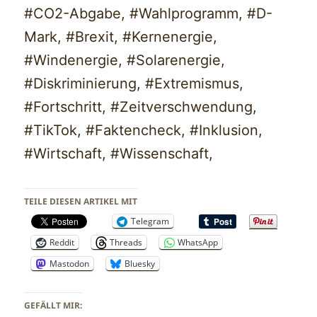
#CO2-Abgabe, #Wahlprogramm, #D-
Mark, #Brexit, #Kernenergie,
#Windenergie, #Solarenergie,
#Diskriminierung, #Extremismus,
#Fortschritt, #Zeitverschwendung,
#TikTok, #Faktencheck, #Inklusion,
#Wirtschaft, #Wissenschaft,
TEILE DIESEN ARTIKEL MIT
Telegram
Reddit
Threads
WhatsApp
Mastodon
Bluesky
GEFÄLLT MIR: