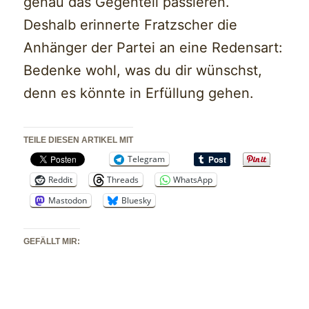
genau das Gegenteil passieren.
Deshalb erinnerte Fratzscher die
Anhänger der Partei an eine Redensart:
Bedenke wohl, was du dir wünschst,
denn es könnte in Erfüllung gehen.
TEILE DIESEN ARTIKEL MIT
Telegram
Reddit
Threads
WhatsApp
Mastodon
Bluesky
GEFÄLLT MIR: