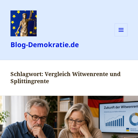
MENÜ
Blog-Demokratie.de
UND
WIDGETS
Schlagwort:
Vergleich Witwenrente und
Splittingrente