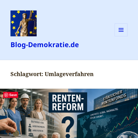
MENÜ
Blog-Demokratie.de
UND
WIDGETS
Schlagwort:
Umlageverfahren
Save