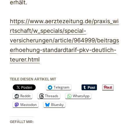
erhält.
https://www.aerztezeitung.de/praxis_wi
rtschaft/w_specials/special-
versicherungen/article/964999/beitrags
erhoehung-standardtarif-pkv-deutlich-
teurer.html
TEILE DIESEN ARTIKEL MIT
Telegram
Reddit
Threads
WhatsApp
Mastodon
Bluesky
GEFÄLLT MIR: