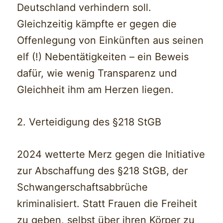
Deutschland verhindern soll.
Gleichzeitig kämpfte er gegen die
Offenlegung von Einkünften aus seinen
elf (!) Nebentätigkeiten – ein Beweis
dafür, wie wenig Transparenz und
Gleichheit ihm am Herzen liegen.
2. Verteidigung des §218 StGB
2024 wetterte Merz gegen die Initiative
zur Abschaffung des §218 StGB, der
Schwangerschaftsabbrüche
kriminalisiert. Statt Frauen die Freiheit
zu geben, selbst über ihren Körper zu