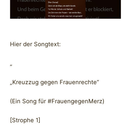
Hier der Songtext:
„
„Kreuzzug gegen Frauenrechte“
(Ein Song für #FrauengegenMerz)
[Strophe 1]