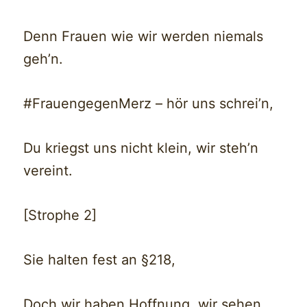
Denn Frauen wie wir werden niemals
geh’n.
#FrauengegenMerz – hör uns schrei’n,
Du kriegst uns nicht klein, wir steh’n
vereint.
[Strophe 2]
Sie halten fest an §218,
Doch wir haben Hoffnung, wir sehen