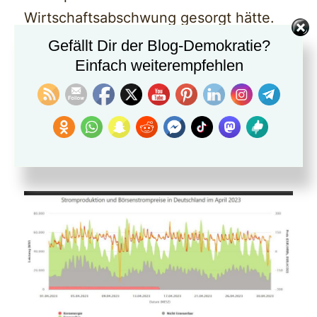
Wirtschaftsabschwung gesorgt hätte.
Gefällt Dir der Blog-Demokratie?
Korrekt ist:
Einfach weiterempfehlen
Das Abschalten der Kernkraftwerke
hatte keine sichtbaren Auswirkungen
auf die Strompreise.