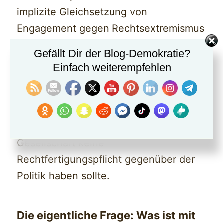
implizite Gleichsetzung von
Engagement gegen Rechtsextremismus
mit parteipolitischer
Gefällt Dir der Blog-Demokratie?
Voreingenommenheit.
Einfach weiterempfehlen
Wer gegen Rechts demonstriert, setzt
sich für die Demokratie ein – eine
Haltung, die in einer offenen
Gesellschaft keine
Rechtfertigungspflicht gegenüber der
Politik haben sollte.
Die eigentliche Frage: Was ist mit