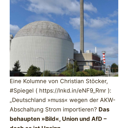
Eine Kolumne von Christian Stöcker,
#Spiegel ( https://lnkd.in/eNF9_Rmr ):
„Deutschland »muss« wegen der AKW-
Abschaltung Strom importieren?
Das
behaupten »Bild«, Union und AfD –