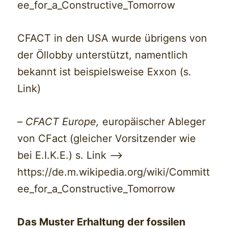
ee_for_a_Constructive_Tomorrow
CFACT in den USA wurde übrigens von
der Öllobby unterstützt, namentlich
bekannt ist beispielsweise Exxon (s.
Link)
–
CFACT Europe,
europäischer Ableger
von CFact (gleicher Vorsitzender wie
bei E.I.K.E.) s. Link —>
https://de.m.wikipedia.org/wiki/Committ
ee_for_a_Constructive_Tomorrow
Das Muster Erhaltung der fossilen