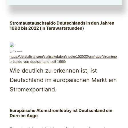
stromverbrauch-in-deutschland-seit-1999/
Stromaustauschsaldo Deutschlands in den Jahren
1990 bis 2022 (in Terawattstunden)
Link —>
https://de.statista.com/statistik/daten/studie/153533/umfrage/stromimp
ortsaldo-von-deutschland-seit-1990/
Wie deutlich zu erkennen ist, ist
Deutschland im europäischen Markt ein
Stromexportland.
Europäische Atomstromlobby ist Deutschland ein
Dorn im Auge