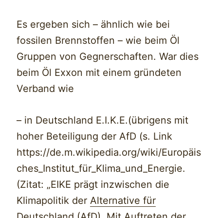
Es ergeben sich – ähnlich wie bei
fossilen Brennstoffen – wie beim Öl
Gruppen von Gegnerschaften. War dies
beim Öl Exxon mit einem gründeten
Verband wie
– in Deutschland E.I.K.E.(übrigens mit
hoher Beteiligung der AfD (s. Link
https://de.m.wikipedia.org/wiki/Europäis
ches_Institut_für_Klima_und_Energie.
(Zitat: „EIKE prägt inzwischen die
Klimapolitik der
Alternative für
Deutschland
(AfD). Mit Auftreten der