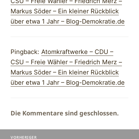
CSU – Freie Wähler – Friedrich Merz –
Markus Söder – Ein kleiner Rückblick
über etwa 1 Jahr – Blog-Demokratie.de
Pingback:
Atomkraftwerke – CDU –
CSU – Freie Wähler – Friedrich Merz –
Markus Söder – Ein kleiner Rückblick
über etwa 1 Jahr – Blog-Demokratie.de
Die Kommentare sind geschlossen.
Beitragsnavigation
VORHERIGER