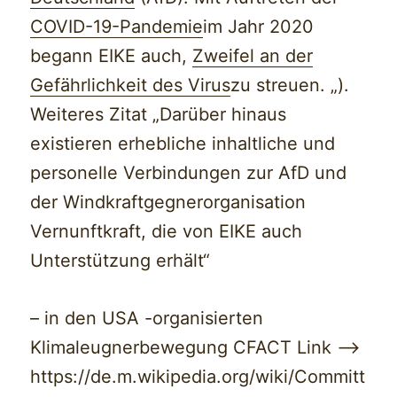
COVID-19-Pandemie
im Jahr 2020
begann EIKE auch,
Zweifel an der
Gefährlichkeit des Virus
zu streuen. „).
Weiteres Zitat „Darüber hinaus
existieren erhebliche inhaltliche und
personelle Verbindungen zur AfD und
der Windkraftgegnerorganisation
Vernunftkraft, die von EIKE auch
Unterstützung erhält“
– in den USA -organisierten
Klimaleugnerbewegung CFACT Link —>
https://de.m.wikipedia.org/wiki/Committ