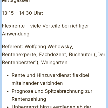
Mittagessen
13:15 – 14:30 Uhr:
Flexirente – viele Vorteile bei richtiger
Anwendung
Referent: Wolfgang Wehowsky,
Rentenexperte, Fachdozent, Buchautor („Der
Rentenberater“), Weingarten
Rente und Hinzuverdienst flexibel
miteinander verbinden
Prognose und Spitzabrechnung zur
Rentenzahlung
Unbegrenzt hinzuverdienen ab der