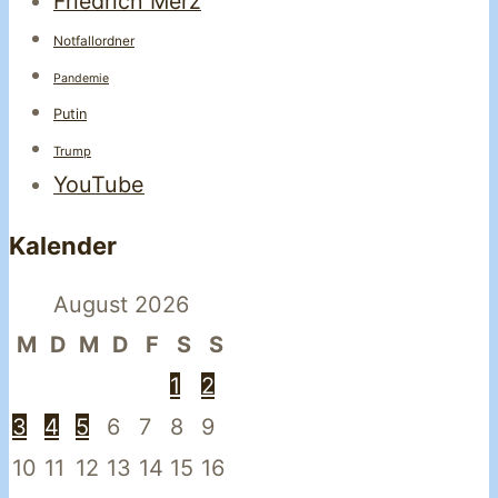
Friedrich Merz
Notfallordner
Pandemie
Putin
Trump
YouTube
Kalender
August 2026
M
D
M
D
F
S
S
1
2
3
4
5
6
7
8
9
10
11
12
13
14
15
16