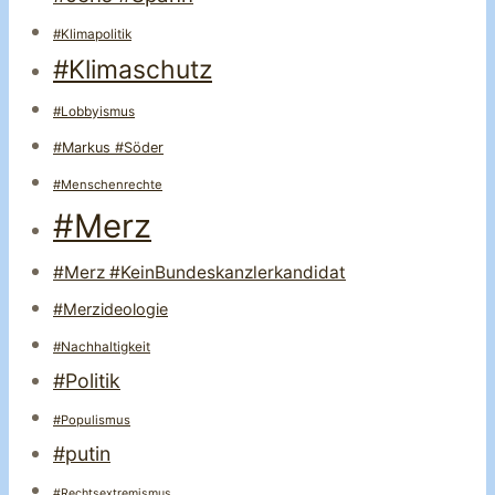
#Klimapolitik
#Klimaschutz
#Lobbyismus
#Markus #Söder
#Menschenrechte
#Merz
#Merz #KeinBundeskanzlerkandidat
#Merzideologie
#Nachhaltigkeit
#Politik
#Populismus
#putin
#Rechtsextremismus