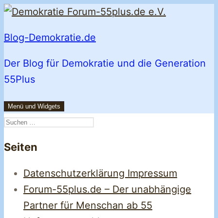
Zum
Inhalt
Blog-Demokratie.de
springen
Der Blog für Demokratie und die Generation
55Plus
Menü und Widgets
Suchen
nach:
Seiten
Datenschutzerklärung Impressum
Forum-55plus.de – Der unabhängige
Partner für Menschan ab 55