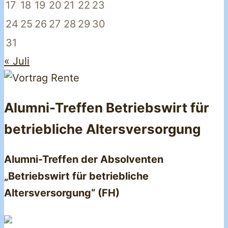
17
18
19
20
21
22
23
24
25
26
27
28
29
30
31
« Juli
Alumni-Treffen Betriebswirt für
betriebliche Altersversorgung
Alumni-Treffen der Absolventen
„Betriebswirt für betriebliche
Altersversorgung“ (FH)