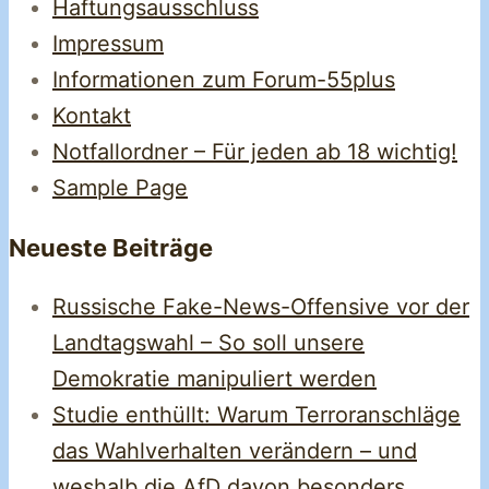
Haftungsausschluss
Impressum
Informationen zum Forum-55plus
Kontakt
Notfallordner – Für jeden ab 18 wichtig!
Sample Page
Neueste Beiträge
Russische Fake-News-Offensive vor der
Landtagswahl – So soll unsere
Demokratie manipuliert werden
Studie enthüllt: Warum Terroranschläge
das Wahlverhalten verändern – und
weshalb die AfD davon besonders