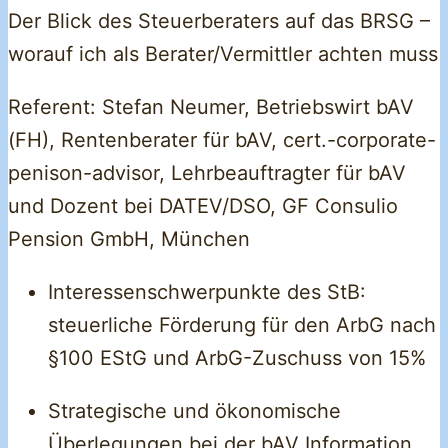
Der Blick des Steuerberaters auf das BRSG –
worauf ich als Berater/Vermittler achten muss
Referent: Stefan Neumer, Betriebswirt bAV
(FH), Rentenberater für bAV, cert.-corporate-
penison-advisor, Lehrbeauftragter für bAV
und Dozent bei DATEV/DSO, GF Consulio
Pension GmbH, München
Interessenschwerpunkte des StB:
steuerliche Förderung für den ArbG nach
§100 EStG und ArbG-Zuschuss von 15%
Strategische und ökonomische
Überlegungen bei der bAV Information