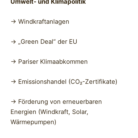
Umwelt- und Klimapolitik
-> Windkraftanlagen
-> „Green Deal“ der EU
-> Pariser Klimaabkommen
-> Emissionshandel (CO₂-Zertifikate)
-> Förderung von erneuerbaren
Energien (Windkraft, Solar,
Wärmepumpen)