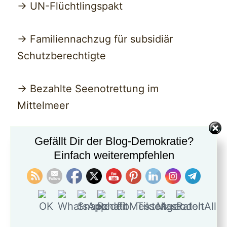
-> UN-Flüchtlingspakt
-> Familiennachzug für subsidiär
Schutzberechtigte
-> Bezahlte Seenotrettung im
Mittelmeer
-> Automatische Einbürgerung nach
Gefällt Dir der Blog-Demokratie?
Einfach weiterempfehlen
Aufenthaltsdauer
-> Doppelstaatsbürgerschaft für Nicht-
EU-Bürger