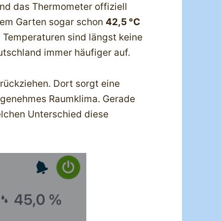
d das Thermometer offiziell
rem Garten sogar schon
42,5 °C
 Temperaturen sind längst keine
tschland immer häufiger auf.
rückziehen. Dort sorgt eine
angenehmes Raumklima. Gerade
elchen Unterschied diese