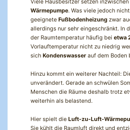
Viele Hausbesitzer setzen inzwischen
Wärmepumpe
. Was viele jedoch nich
geeignete
Fußbodenheizung
zwar auc
allerdings nur sehr eingeschränkt. In 
der Raumtemperatur häufig bei
etwa 
Vorlauftemperatur nicht zu niedrig we
sich
Kondenswasser
auf dem Boden b
Hinzu kommt ein weiterer Nachteil: Di
unverändert. Gerade an schwülen So
Menschen die Räume deshalb trotz et
weiterhin als belastend.
Hier spielt die
Luft-zu-Luft-Wärmep
Sie kühlt die Raumluft direkt und entzi