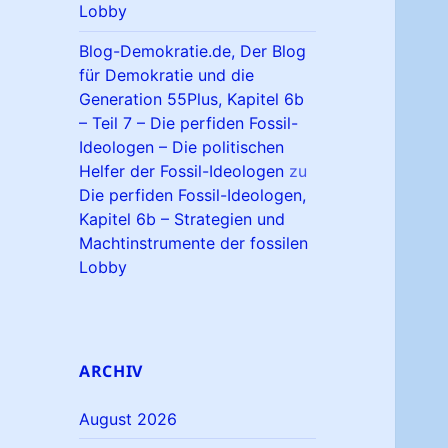
Lobby
Blog-Demokratie.de, Der Blog
für Demokratie und die
Generation 55Plus, Kapitel 6b
– Teil 7 – Die perfiden Fossil-
Ideologen – Die politischen
Helfer der Fossil-Ideologen
zu
Die perfiden Fossil-Ideologen,
Kapitel 6b – Strategien und
Machtinstrumente der fossilen
Lobby
ARCHIV
August 2026