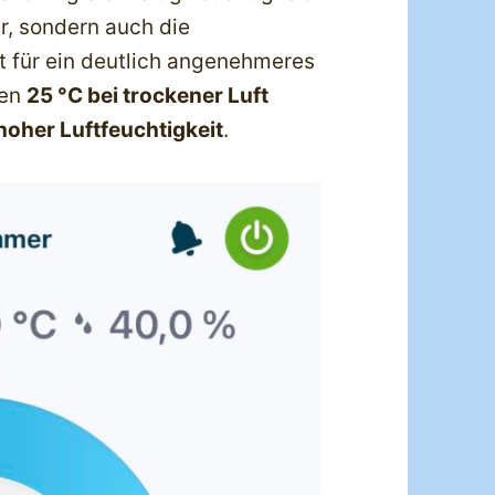
r, sondern auch die
t für ein deutlich angenehmeres
den
25 °C bei trockener Luft
 hoher Luftfeuchtigkeit
.