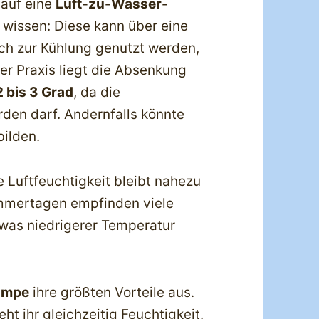
 auf eine
Luft-zu-Wasser-
t wissen: Diese kann über eine
h zur Kühlung genutzt werden,
der Praxis liegt die Absenkung
2 bis 3 Grad
, da die
rden darf. Andernfalls könnte
ilden.
e Luftfeuchtigkeit bleibt nahezu
mmertagen empfinden viele
was niedrigerer Temperatur
umpe
ihre größten Vorteile aus.
eht ihr gleichzeitig Feuchtigkeit.