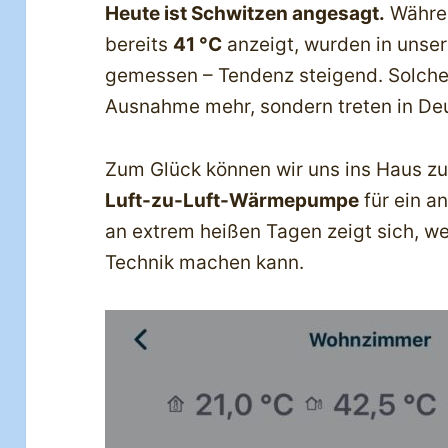
Heute ist Schwitzen angesagt.
Währen
bereits
41 °C
anzeigt, wurden in unse
gemessen – Tendenz steigend. Solche
Ausnahme mehr, sondern treten in Deu
Zum Glück können wir uns ins Haus zu
Luft-zu-Luft-Wärmepumpe
für ein 
an extrem heißen Tagen zeigt sich, w
Technik machen kann.