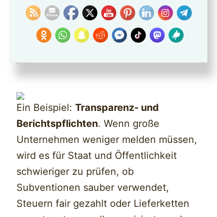
ausgerechnet die großen Akteure
noch weniger kontrolliert werden
,
während kleine Betriebe weiterhin im
Papierkrieg stecken.
Ein Beispiel:
Transparenz- und
Berichtspflichten
. Wenn große
Unternehmen weniger melden müssen,
wird es für Staat und Öffentlichkeit
schwieriger zu prüfen, ob
Subventionen sauber verwendet,
Steuern fair gezahlt oder Lieferketten