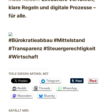
klare Regeln und digitale Prozesse –
für alle.
#Bürokratieabbau #Mittelstand
#Transparenz #Steuergerechtigkeit
#Wirtschaft
TEILE DIESEN ARTIKEL MIT
Telegram
Reddit
Threads
WhatsApp
Mastodon
Bluesky
GEFÄLLT MIR: