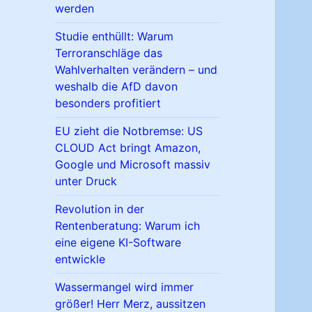
werden
Studie enthüllt: Warum
Terroranschläge das
Wahlverhalten verändern – und
weshalb die AfD davon
besonders profitiert
EU zieht die Notbremse: US
CLOUD Act bringt Amazon,
Google und Microsoft massiv
unter Druck
Revolution in der
Rentenberatung: Warum ich
eine eigene KI-Software
entwickle
Wassermangel wird immer
größer! Herr Merz, aussitzen