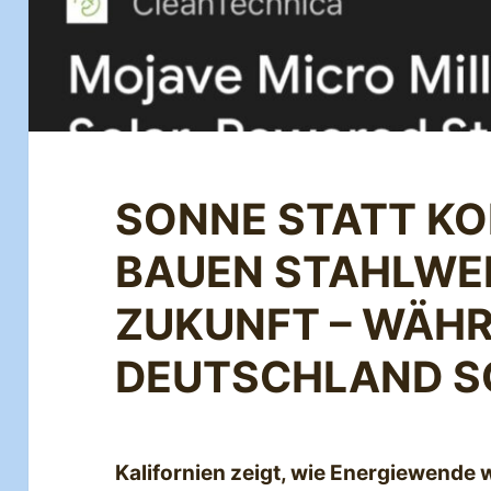
SONNE STATT KO
BAUEN STAHLWE
ZUKUNFT – WÄH
DEUTSCHLAND S
Kalifornien zeigt, wie Energiewende 