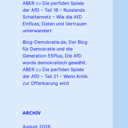
ABER
zu
Die perfiden Spiele
der AfD – Teil 16 – Russlands
Schattennetz – Wie die AfD
Einfluss, Daten und Vertrauen
unterwandert
Blog-Demokratie.de, Der Blog
für Demokratie und die
Generation 55Plus, Die AfD
wurde demokratisch gewählt.
ABER
zu
Die perfiden Spiele
der AfD – Teil 21 – Wenn Kritik
zur Offenbarung wird
ARCHIV
August 2026