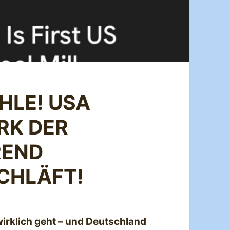
HLE! USA
RK DER
REND
CHLÄFT!
wirklich geht – und Deutschland