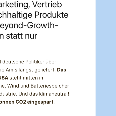
deutsche Politiker über
ie Amis längst geliefert:
Das
 USA
steht mitten im
ne, Wind und Batteriespeicher
dustrie. Und das klimaneutral!
Tonnen CO2 eingespart.