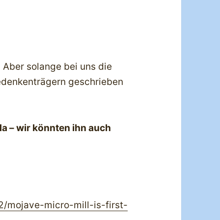
.
Aber solange bei uns die
Bedenkenträgern geschrieben
 da – wir könnten ihn auch
/mojave-micro-mill-is-first-