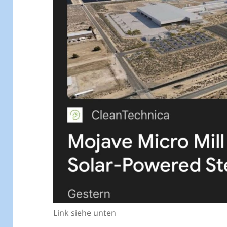
Link siehe unten