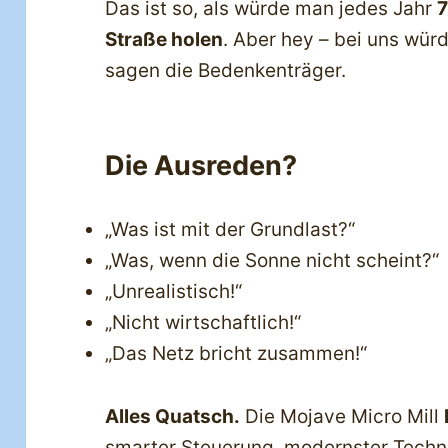
Das ist so, als würde man jedes Jahr
7
Straße holen
. Aber hey – bei uns wür
sagen die Bedenkenträger.
Die Ausreden?
„Was ist mit der Grundlast?“
„Was, wenn die Sonne nicht scheint?“
„Unrealistisch!“
„Nicht wirtschaftlich!“
„Das Netz bricht zusammen!“
Alles Quatsch.
Die Mojave Micro Mill
smarter Steuerung, modernster Techni