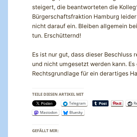
steigert, die beantworteten die Kolle
Bürgerschaftsfraktion Hamburg leider
nicht darauf ein. Bleiben allgemein 
tun. Erschütternd!
Es ist nur gut, dass dieser Beschluss 
und nicht umgesetzt werden kann. Es g
Rechtsgrundlage für ein derartiges H
TEILE DIESEN ARTIKEL MIT
Telegram
R
Mastodon
Bluesky
GEFÄLLT MIR: