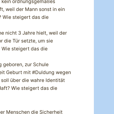
e kein ordnungsgemäßes
, weil der Mann sonst in ein
? Wie steigert das die
 nicht 3 Jahre hielt, weil der
r die Tür setzte, um sie
? Wie steigert das die
g geboren, zur Schule
eit Geburt mit #Duldung wegen
 soll über die wahre Identität
Haft? Wie steigert das die
eser Menschen die Sicherheit