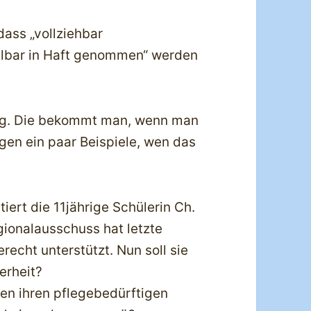
dass „vollziehbar
elbar in Haft genommen“ werden
ng. Die bekommt man, wenn man
olgen ein paar Beispiele, wen das
tiert die 11jährige Schülerin Ch.
ionalausschuss hat letzte
recht unterstützt. Nun soll sie
erheit?
hren ihren pflegebedürftigen