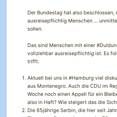
Der Bundestag hat also beschlossen, 
ausreisepflichtig Menschen … unmitt
sollen.
Das sind Menschen mit einer #Duldu
vollziehbar ausreisepflichtig ist. Es f
trifft.
Aktuell bei uns in #Hamburg viel disku
aus Montenegro. Auch die CDU im Reg
Woche noch einen Appell für ein Bleibe
also in Haft? Wie steigert das die Sich
Die 65jährige Serbin, die hier seit Ja