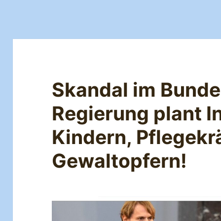
Skandal im Bunde
Regierung plant I
Kindern, Pflegekr
Gewaltopfern!