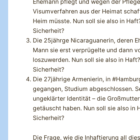
Ehemann pflegt und wegen der Pfleg
Visumverfahren aus der Heimat schafft
Heim müsste. Nun soll sie also in Haft
Sicherheit?
Die 25jährge Nicaraguanerin, deren Ehe
Mann sie erst verprügelte und dann vo
loszuwerden. Nun soll sie also in Haft
Sicherheit?
Die 27jährige Armenierin, in #Hambur
gegangen, Studium abgeschlossen. S
ungeklärter Identität – die Großmutter
getäuscht haben. Nun soll sie also in 
Sicherheit?
Die Frage, wie die Inhaftierung all di