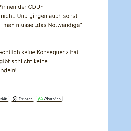
g*innen der CDU-
 nicht. Und gingen auch sonst
bei, man müsse „das Notwendige“
rechtlich keine Konsequenz hat
ibt schlicht keine
andeln!
eddit
Threads
WhatsApp