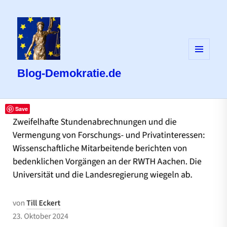
MENÜ
UND
Blog-Demokratie.de
WIDGETS
Save