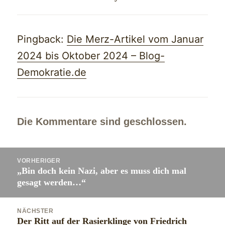
Pingback:
Die Merz-Artikel vom Januar
2024 bis Oktober 2024 – Blog-
Demokratie.de
Die Kommentare sind geschlossen.
Beitragsnavigation
VORHERIGER
„Bin doch kein Nazi, aber es muss dich mal
Vorheriger
gesagt werden…“
Beitrag:
NÄCHSTER
Der Ritt auf der Rasierklinge von Friedrich
Nächster