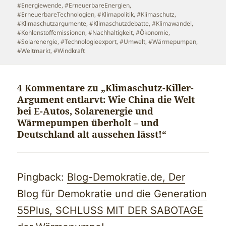
#Energiewende
,
#ErneuerbareEnergien
,
#ErneuerbareTechnologien
,
#Klimapolitik
,
#Klimaschutz
,
#Klimaschutzargumente
,
#Klimaschutzdebatte
,
#Klimawandel
,
#Kohlenstoffemissionen
,
#Nachhaltigkeit
,
#Ökonomie
,
#Solarenergie
,
#Technologieexport
,
#Umwelt
,
#Wärmepumpen
,
#Weltmarkt
,
#Windkraft
4 Kommentare zu „Klimaschutz-Killer-
Argument entlarvt: Wie China die Welt
bei E-Autos, Solarenergie und
Wärmepumpen überholt – und
Deutschland alt aussehen lässt!“
Pingback:
Blog-Demokratie.de, Der
Blog für Demokratie und die Generation
55Plus, SCHLUSS MIT DER SABOTAGE