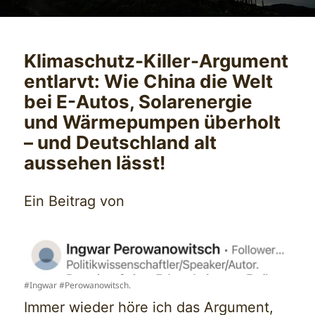
Klimaschutz-Killer-Argument
entlarvt: Wie China die Welt
bei E-Autos, Solarenergie
und Wärmepumpen überholt
– und Deutschland alt
aussehen lässt!
Ein Beitrag von
#Ingwar #Perowanowitsch.
Immer wieder höre ich das Argument,