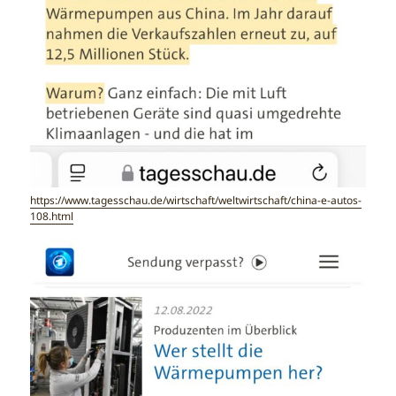
https://www.tagesschau.de/wirtschaft/weltwirtschaft/china-e-autos-
108.html