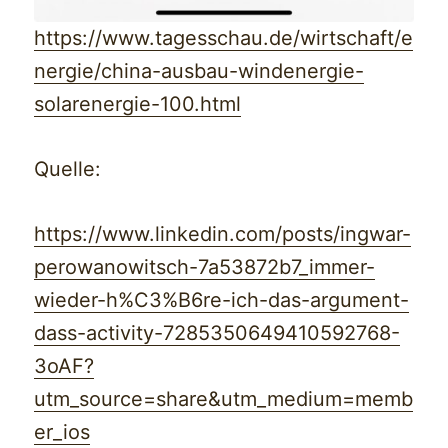
https://www.tagesschau.de/wirtschaft/e
nergie/china-ausbau-windenergie-
solarenergie-100.html
Quelle:
https://www.linkedin.com/posts/ingwar-
perowanowitsch-7a53872b7_immer-
wieder-h%C3%B6re-ich-das-argument-
dass-activity-7285350649410592768-
3oAF?
utm_source=share&utm_medium=memb
er_ios