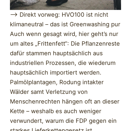
—> Direkt vorweg: HVO100 ist nicht
klimaneutral – das ist Greenwashing pur
Auch wenn gesagt wird, hier geht’s nur
um altes „Frittenfett“: Die Pflanzenreste
dafür stammen hauptsächlich aus
industriellen Prozessen, die wiederum
hauptsächlich importiert werden.
Palmölplantagen, Rodung intakter
Wälder samt Verletzung von
Menschenrechten hängen oft an dieser
Kette – weshalb es auch weniger
verwundert, warum die FDP gegen ein
starkes Lieferkettengesetz ist.