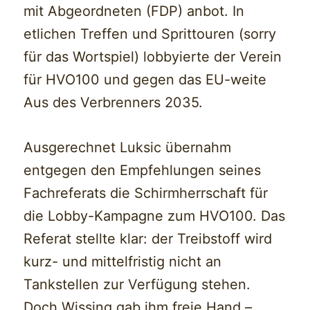
mit Abgeordneten (FDP) anbot. In
etlichen Treffen und Sprittouren (sorry
für das Wortspiel) lobbyierte der Verein
für HVO100 und gegen das EU-weite
Aus des Verbrenners 2035.
Ausgerechnet Luksic übernahm
entgegen den Empfehlungen seines
Fachreferats die Schirmherrschaft für
die Lobby-Kampagne zum HVO100. Das
Referat stellte klar: der Treibstoff wird
kurz- und mittelfristig nicht an
Tankstellen zur Verfügung stehen.
Doch Wissing gab ihm freie Hand –