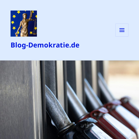
MENÜ
Blog-Demokratie.de
UND
WIDGETS