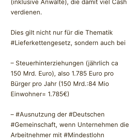
(inklusive Anwälte), die damit viel Cash
verdienen.
Dies gilt nicht nur für die Thematik
#Lieferkettengesetz, sondern auch bei
– Steuerhinterziehungen (jährlich ca
150 Mrd. Euro), also 1.785 Euro pro
Bürger pro Jahr (150 Mrd.:84 Mio
Einwohner= 1.785€)
– #Ausnutzung der #Deutschen
#Gemeinschaft, wenn Unternehmen die
Arbeitnehmer mit #Mindestlohn