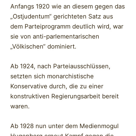
Anfangs 1920 wie an diesem gegen das
„Ostjudentum“ gerichteten Satz aus
dem Parteiprogramm deutlich wird, war
sie von anti-parlementarischen
„Völkischen“ dominiert.
Ab 1924, nach Parteiausschlüssen,
setzten sich monarchistische
Konservative durch, die zu einer
konstruktiven Regierungsarbeit bereit
waren.
Ab 1928 nun unter dem Medienmogul
Hugenberg erneut Kampf gegen die