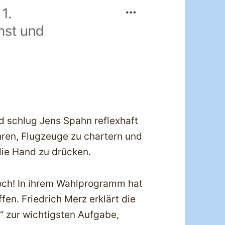
 schlug Jens Spahn reflexhaft
ehren, Flugzeuge zu chartern und
 die Hand zu drücken.
noch! In ihrem Wahlprogramm hat
fen. Friedrich Merz erklärt die
“ zur wichtigsten Aufgabe,