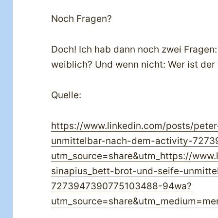
Noch Fragen?
Doch! Ich hab dann noch zwei Fragen
weiblich? Und wenn nicht: Wer ist der
Quelle:
https://www.linkedin.com/posts/peter
unmittelbar-nach-dem-activity-72
utm_source=share&utm_
https://www.
sinapius_bett-brot-und-seife-unmitt
7273947390775103488-94wa?
utm_source=share&utm_medium=me