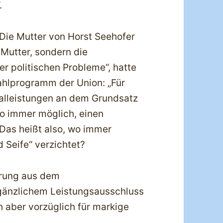
.
Die Mutter von Horst Seehofer
e Mutter, sondern die
ler politischen Probleme“, hatte
ahlprogramm der Union: „Für
zialleistungen an dem Grundsatz
 wo immer möglich, einen
 Das heißt also, wo immer
d Seife“ verzichtet?
ierung aus dem
gänzlichem Leistungsausschluss
ch aber vorzüglich für markige