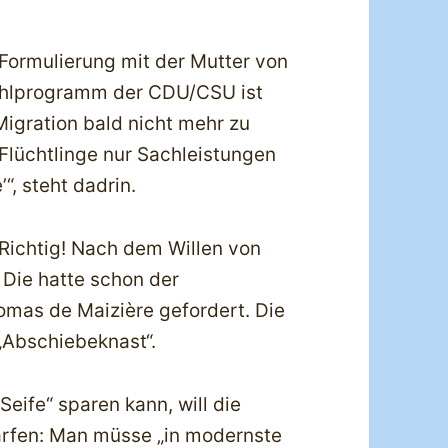
 Formulierung mit der Mutter von
ahlprogramm der CDU/CSU ist
Migration bald nicht mehr zu
Flüchtlinge nur Sachleistungen
“, steht dadrin.
. Richtig! Nach dem Willen von
Die hatte schon der
omas de Maizière gefordert. Die
 „Abschiebeknast“.
Seife“ sparen kann, will die
rfen: Man müsse „in modernste