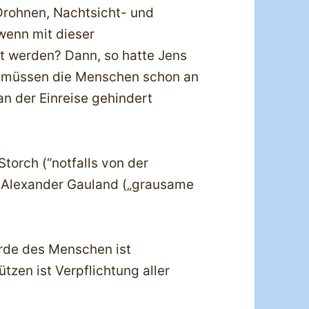
Drohnen, Nachtsicht- und
wenn mit dieser
 werden? Dann, so hatte Jens
, müssen die Menschen schon an
n der Einreise gehindert
torch (“notfalls von der
Alexander Gauland („grausame
ürde des Menschen ist
tzen ist Verpflichtung aller