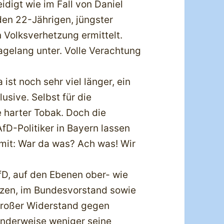
digt wie im Fall von Daniel
en 22-Jährigen, jüngster
Volksverhetzung ermittelt.
tagelang unter. Volle Verachtung
st noch sehr viel länger, ein
usive. Selbst für die
 harter Tobak. Doch die
fD-Politiker in Bayern lassen
mit: War da was? Ach was! Wir
AfD, auf den Ebenen ober- wie
tzen, im Bundesvorstand sowie
 großer Widerstand gegen
nderweise weniger seine