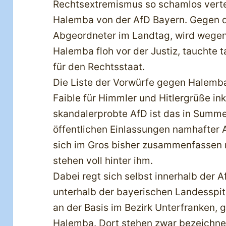
Rechtsextremismus so schamlos vertei
Halemba von der AfD Bayern. Gegen d
Abgeordneter im Landtag, wird wegen 
Halemba floh vor der Justiz, tauchte 
für den Rechtsstaat.
Die Liste der Vorwürfe gegen Halemba i
Faible für Himmler und Hitlergrüße inkl
skandalerprobte AfD ist das in Summe
öffentlichen Einlassungen namhafter A
sich im Gros bisher zusammenfassen 
stehen voll hinter ihm.
Dabei regt sich selbst innerhalb der 
unterhalb der bayerischen Landesspi
an der Basis im Bezirk Unterfranken,
Halemba. Dort stehen zwar bezeichne