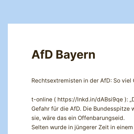
AfD Bayern
Rechtsextremisten in der AfD: So viel
t-online ( https://lnkd.in/dABsi9qe ): 
Gefahr für die AfD. Die Bundesspitze wi
sie, wäre das ein Offenbarungseid.
Selten wurde in jüngerer Zeit in ein