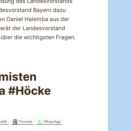
idung des Landesvorstands
desvorstand Bayern dazu
en Daniel Halemba aus der
berät der Landesvorstand
 über die wichtigsten Fragen.
misten
a #Höcke
eddit
Threads
WhatsApp