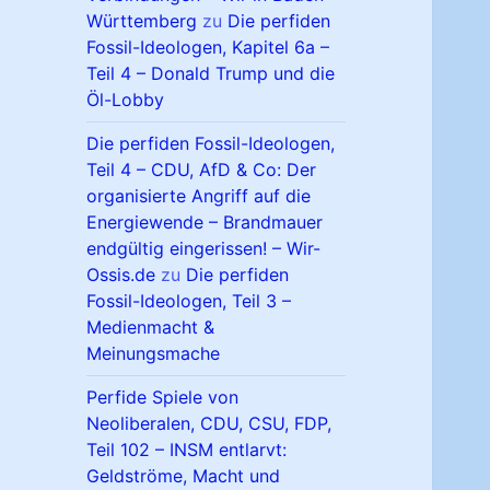
Württemberg
zu
Die perfiden
Fossil-Ideologen, Kapitel 6a –
Teil 4 – Donald Trump und die
Öl-Lobby
Die perfiden Fossil-Ideologen,
Teil 4 – CDU, AfD & Co: Der
organisierte Angriff auf die
Energiewende – Brandmauer
endgültig eingerissen! – Wir-
Ossis.de
zu
Die perfiden
Fossil-Ideologen, Teil 3 –
Medienmacht &
Meinungsmache
Perfide Spiele von
Neoliberalen, CDU, CSU, FDP,
Teil 102 – INSM entlarvt:
Geldströme, Macht und