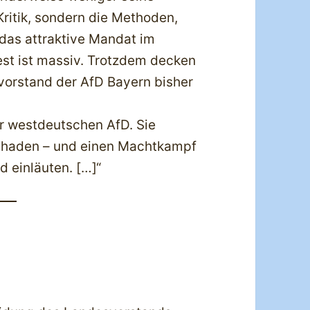
Kritik, sondern die Methoden,
 das attraktive Mandat im
st ist massiv. Trotzdem decken
vorstand der AfD Bayern bisher
er westdeutschen AfD. Sie
schaden – und einen Machtkampf
 einläuten. […]“