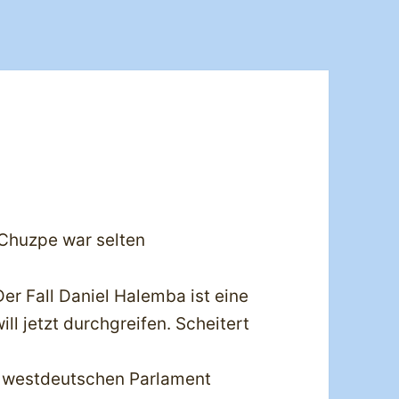
 Chuzpe war selten
„Der Fall Daniel Halemba ist eine
ll jetzt durchgreifen. Scheitert
em westdeutschen Parlament