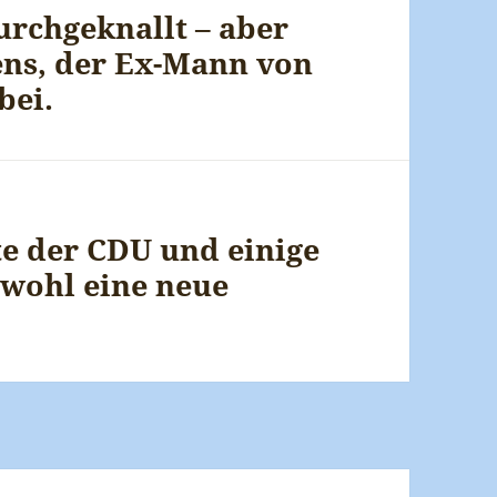
urchgeknallt – aber
ens, der Ex-Mann von
bei.
e der CDU und einige
wohl eine neue