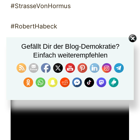
#StrasseVonHormus
#RobertHabeck
Gefällt Dir der Blog-Demokratie?
#FriedrichMerz
Einfach weiterempfehlen
#FriedrichMerz