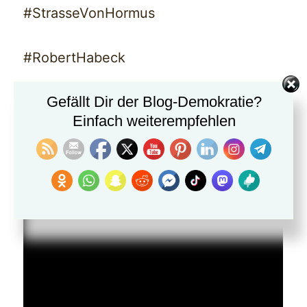
#StrasseVonHormus
#RobertHabeck
Gefällt Dir der Blog-Demokratie?
#FriedrichMerz
Einfach weiterempfehlen
#FriedrichMerz