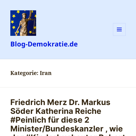
MENÜ
Blog-Demokratie.de
UND
WIDGETS
Kategorie:
Iran
Friedrich Merz Dr. Markus
Söder Katherina Reiche
#Peinlich für diese 2
Minister/Bundeskanzler , wie