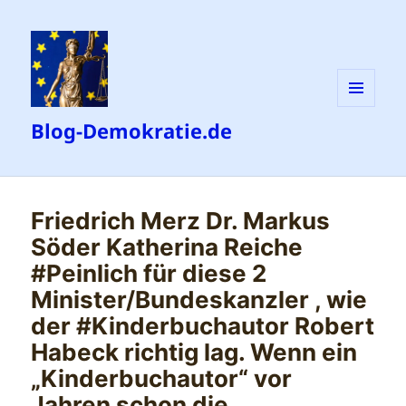
MENÜ
Blog-Demokratie.de
UND
WIDGETS
Friedrich Merz Dr. Markus
Söder Katherina Reiche
#Peinlich für diese 2
Minister/Bundeskanzler , wie
der #Kinderbuchautor Robert
Habeck richtig lag. Wenn ein
„Kinderbuchautor“ vor
Jahren schon die