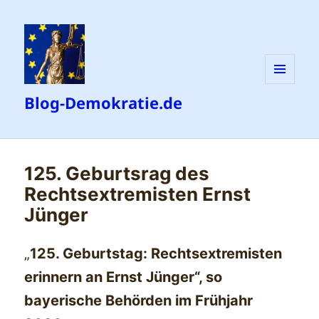
MENÜ
Blog-Demokratie.de
UND
WIDGETS
125. Geburtsrag des
Rechtsextremisten Ernst
Jünger
„
125. Geburtstag: Rechtsextremisten
erinnern an Ernst Jünger“, so
bayerische Behörden im Frühjahr