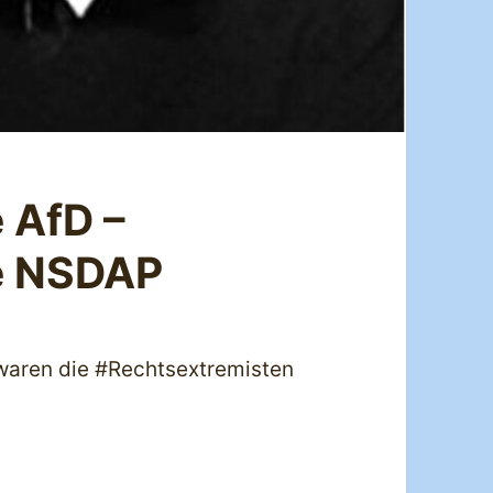
 AfD –
e NSDAP
waren die #Rechtsextremisten