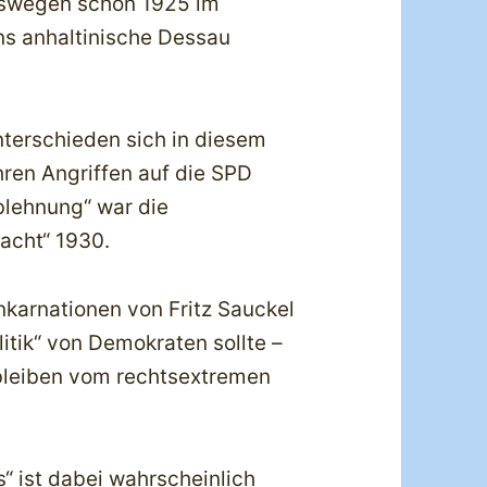
eswegen schon 1925 im
ns anhaltinische Dessau
nterschieden sich in diesem
ihren Angriffen auf die SPD
blehnung“ war die
Macht“ 1930.
nkarnationen von Fritz Sauckel
itik“ von Demokraten sollte –
 bleiben vom rechtsextremen
“ ist dabei wahrscheinlich