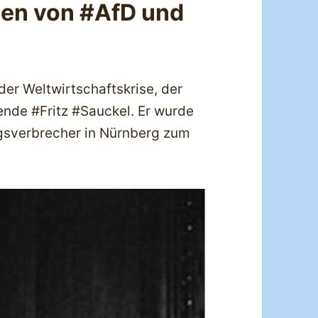
gen von #AfD und
 der Weltwirtschaftskrise, der
nde #Fritz #Sauckel. Er wurde
gsverbrecher in Nürnberg zum