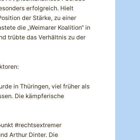
sonders erfolgreich. Hielt
sition der Stärke, zu einer
stete die „Weimarer Koalition“ in
nd trübte das Verhältnis zu der
ktoren:
de in Thüringen, viel früher als
sen. Die kämpferische
punkt #rechtsextremer
und Arthur Dinter. Die