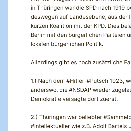
in Thüringen war die SPD nach 1919 be
deswegen auf Landesebene, aus der Po
kurzen Koalition mit der KPD. Dies bela
Berlin mit den bürgerlichen Parteien u
lokalen bürgerlichen Politik.
Allerdings gibt es noch zusätzliche Fa
1.) Nach dem #Hitler-#Putsch 1923, wur
anderswo, die #NSDAP wieder zugelas
Demokratie versagte dort zuerst.
2.) Thüringen war beliebter #Sammel
#Intellektueller wie z.B. Adolf Bartels 