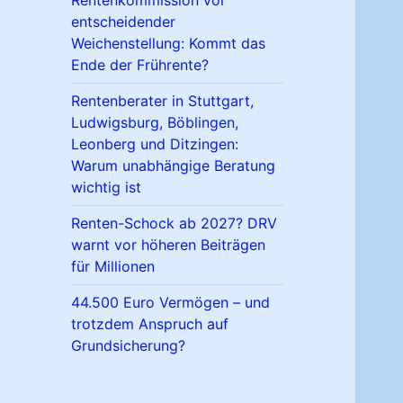
Rentenkommission vor
entscheidender
Weichenstellung: Kommt das
Ende der Frührente?
Rentenberater in Stuttgart,
Ludwigsburg, Böblingen,
Leonberg und Ditzingen:
Warum unabhängige Beratung
wichtig ist
Renten-Schock ab 2027? DRV
warnt vor höheren Beiträgen
für Millionen
44.500 Euro Vermögen – und
trotzdem Anspruch auf
Grundsicherung?