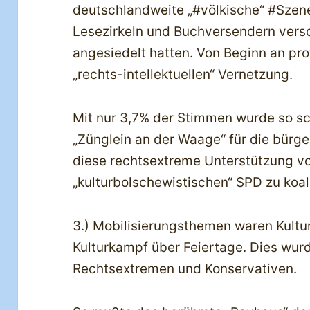
deutschlandweite „#völkische“ #Szen
Lesezirkeln und Buchversendern versor
angesiedelt hatten. Von Beginn an pro
„rechts-intellektuellen“ Vernetzung.
Mit nur 3,7% der Stimmen wurde so s
„Zünglein an der Waage“ für die bürger
diese rechtsextreme Unterstützung vo
„kulturbolschewistischen“ SPD zu koal
3.) Mobilisierungsthemen waren Kultur
Kulturkampf über Feiertage. Dies wu
Rechtsextremen und Konservativen.