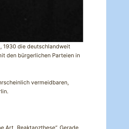
e, 1930 die deutschlandweit
it den bürgerlichen Parteien in
hrscheinlich vermeidbaren,
lin.
ne Art „Reaktanzthese“. Gerade