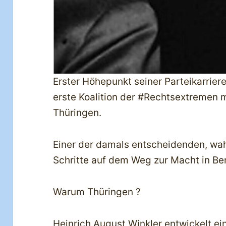
Erster Höhepunkt seiner Parteikarrier
erste Koalition der #Rechtsextremen m
Thüringen.
Einer der damals entscheidenden, wa
Schritte auf dem Weg zur Macht in Ber
Warum Thüringen ?
Heinrich August Winkler entwickelt ei