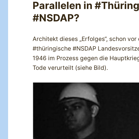
Parallelen in #Thürin
#NSDAP?
Architekt dieses „Erfolges“, schon vor
#thüringische #NSDAP Landesvorsitze
1946 im Prozess gegen die Hauptkrie
Tode verurteilt (siehe Bild).