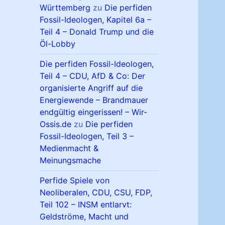
Württemberg
zu
Die perfiden
Fossil-Ideologen, Kapitel 6a –
Teil 4 – Donald Trump und die
Öl-Lobby
Die perfiden Fossil-Ideologen,
Teil 4 – CDU, AfD & Co: Der
organisierte Angriff auf die
Energiewende – Brandmauer
endgültig eingerissen! – Wir-
Ossis.de
zu
Die perfiden
Fossil-Ideologen, Teil 3 –
Medienmacht &
Meinungsmache
Perfide Spiele von
Neoliberalen, CDU, CSU, FDP,
Teil 102 – INSM entlarvt:
Geldströme, Macht und