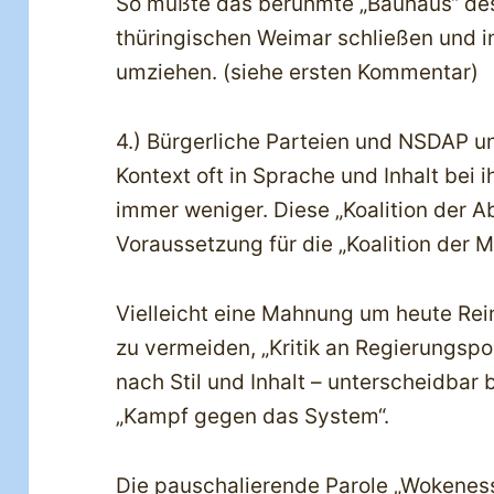
So mußte das berühmte „Bauhaus“ d
thüringischen Weimar schließen und i
umziehen. (siehe ersten Kommentar)
4.) Bürgerliche Parteien und NSDAP u
Kontext oft in Sprache und Inhalt bei 
immer weniger. Diese „Koalition der A
Voraussetzung für die „Koalition der 
Vielleicht eine Mahnung um heute Rei
zu vermeiden, „Kritik an Regierungspol
nach Stil und Inhalt – unterscheidbar
„Kampf gegen das System“.
Die pauschalierende Parole „Wokeness