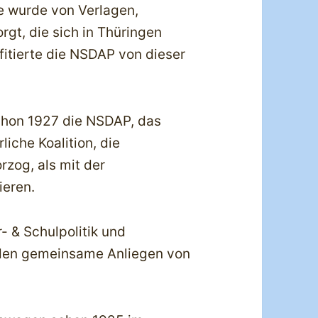
e wurde von Verlagen,
gt, die sich in Thüringen
fitierte die NSDAP von dieser
chon 1927 die NSDAP, das
liche Koalition, die
rzog, als mit der
ieren.
- & Schulpolitik und
rden gemeinsame Anliegen von