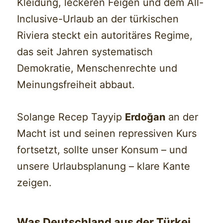
Kleidung, leckeren Feigen und dem All-
Inclusive-Urlaub an der türkischen
Riviera steckt ein autoritäres Regime,
das seit Jahren systematisch
Demokratie, Menschenrechte und
Meinungsfreiheit abbaut.
Solange Recep Tayyip
Erdoğan
an der
Macht ist und seinen repressiven Kurs
fortsetzt, sollte unser Konsum – und
unsere Urlaubsplanung – klare Kante
zeigen.
Was Deutschland aus der Türkei