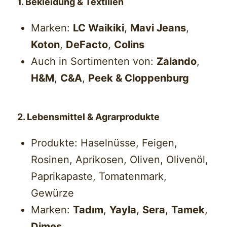
1. Bekleidung & Textilien
Marken:
LC Waikiki
,
Mavi Jeans
,
Koton
,
DeFacto
,
Colins
Auch in Sortimenten von:
Zalando
,
H&M
,
C&A
,
Peek & Cloppenburg
2. Lebensmittel & Agrarprodukte
Produkte: Haselnüsse, Feigen,
Rosinen, Aprikosen, Oliven, Olivenöl,
Paprikapaste, Tomatenmark,
Gewürze
Marken:
Tadım
,
Yayla
,
Sera
,
Tamek
,
Dimes