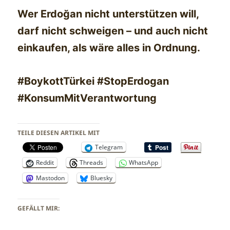
Wer Erdoğan nicht unterstützen will,
darf nicht schweigen – und auch nicht
einkaufen, als wäre alles in Ordnung.
#BoykottTürkei #StopErdogan
#KonsumMitVerantwortung
TEILE DIESEN ARTIKEL MIT
Telegram
Reddit
Threads
WhatsApp
Mastodon
Bluesky
GEFÄLLT MIR: