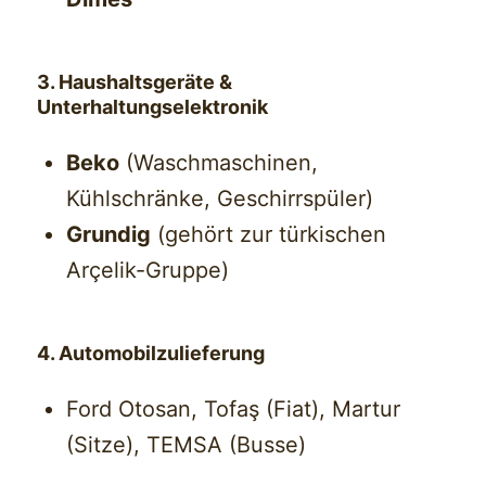
3. Haushaltsgeräte &
Unterhaltungselektronik
Beko
(Waschmaschinen,
Kühlschränke, Geschirrspüler)
Grundig
(gehört zur türkischen
Arçelik-Gruppe)
4. Automobilzulieferung
Ford Otosan, Tofaş (Fiat), Martur
(Sitze), TEMSA (Busse)