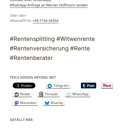
WhatsApp-Anfrage an Werner Hoffmann senden
Oder über
WhatsAPP-Nr.
+49 7156 34354
#Rentensplitting #Witwenrente
#Rentenversicherung #Rente
#Rentenberater
TEILE DIESEN ARTIKEL MIT
Telegram
Reddit
Threads
WhatsApp
Mastodon
Bluesky
GEFÄLLT MIR: