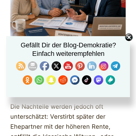
Gefällt Dir der Blog-Demokratie?
Auch Menschen, die wegen
Einfach weiterempfehlen
Kindererziehung oder Pflege weniger
gearbeitet haben, können profitieren.
Das Rentensplitting stärkt die
eigenständige Altersversorgung.
Die Nachteile werden jedoch oft
unterschätzt: Verstirbt später der
Ehepartner mit der höheren Rente,