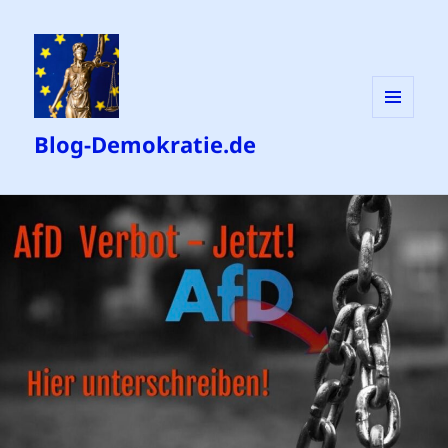
MENÜ
Blog-Demokratie.de
UND
WIDGETS