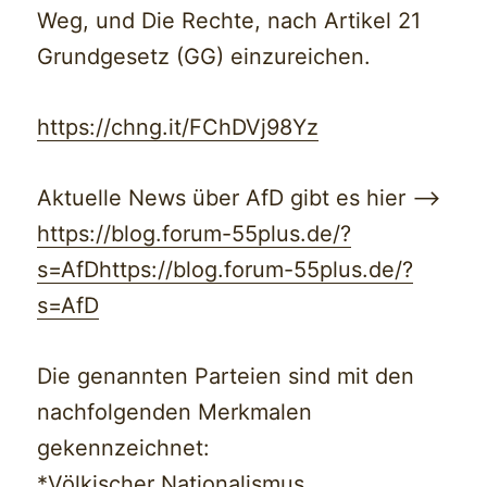
Weg, und Die Rechte, nach Artikel 21
Grundgesetz (GG) einzureichen.
https://chng.it/FChDVj98Y
z
Aktuelle News über AfD gibt es hier —>
https://blog.forum-55plus.de/?
s=AfD
https://blog.forum-55plus.de/?
s=AfD
Die genannten Parteien sind mit den
nachfolgenden Merkmalen
gekennzeichnet:
*Völkischer Nationalismus,