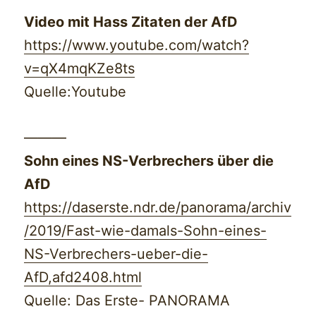
Video mit Hass Zitaten der AfD
https://www.youtube.com/watch?
v=qX4mqKZe8ts
Quelle:Youtube
———
Sohn eines NS-Verbrechers über die
AfD
https://daserste.ndr.de/panorama/archiv
/2019/Fast-wie-damals-Sohn-eines-
NS-Verbrechers-ueber-die-
AfD,afd2408.html
Quelle: Das Erste- PANORAMA