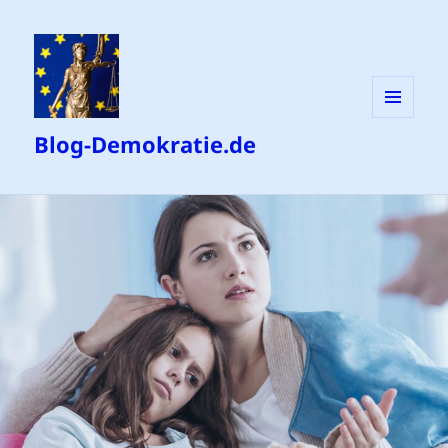
MENÜ
Blog-Demokratie.de
UND
WIDGETS