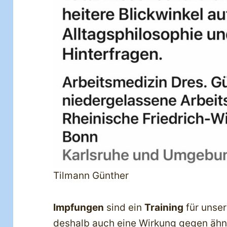
Tilmann Günther
Impfungen
sind ein
Training
für unse
deshalb auch eine Wirkung gegen ähnl