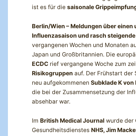
ist es für die
saisonale Grippeimpfun
Berlin/Wien – Meldungen über einen u
Influenzasaison und rasch steigende
vergangenen Wochen und Monaten aus
Japan und Großbritannien. Die europ
ECDC
rief vergangene Woche zum ze
Risikogruppen
auf. Der Frühstart der
neu aufgekommenen
Subklade K von 
die bei der Zusammensetzung der Infl
absehbar war.
Im
British Medical Journal
wurde der 
Gesundheitsdienstes
NHS, Jim Macke