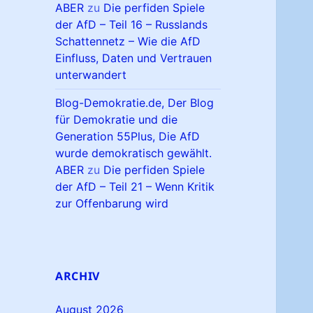
ABER
zu
Die perfiden Spiele
der AfD – Teil 16 – Russlands
Schattennetz – Wie die AfD
Einfluss, Daten und Vertrauen
unterwandert
Blog-Demokratie.de, Der Blog
für Demokratie und die
Generation 55Plus, Die AfD
wurde demokratisch gewählt.
ABER
zu
Die perfiden Spiele
der AfD – Teil 21 – Wenn Kritik
zur Offenbarung wird
ARCHIV
August 2026