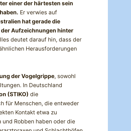
ter einer der härtesten sein
t haben.
Er verwies auf
stralien hat gerade die
 der Aufzeichnungen hinter
les deutet darauf hin, dass der
ähnlichen Herausforderungen
ung der Vogelgrippe
, sowohl
altungen. In Deutschland
on (STIKO)
die
h für Menschen, die entweder
rekten Kontakt etwa zu
n und Robben haben oder die
ierarztpraxen und Schlachthöfen