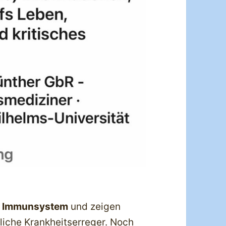
r
Immunsystem
und zeigen
iche Krankheitserreger. Noch