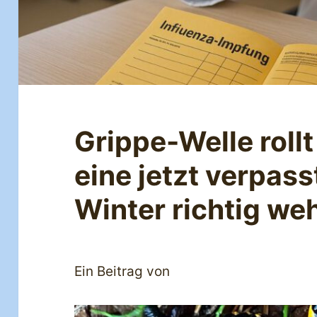
Grippe-Welle roll
eine jetzt verpas
Winter richtig we
Ein Beitrag von