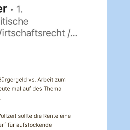
 Bürgergeld vs. Arbeit zum
heute mal auf des Thema
.
llzeit sollte die Rente eine
rf für aufstockende