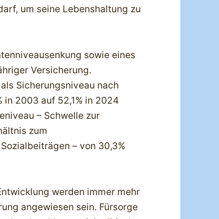
darf, um seine Lebenshaltung zu
entenniveausenkung sowie eines
ähriger Versicherung.
 als Sicherungsniveau nach
% in 2003 auf 52,1% in 2024
geniveau – Schwelle zur
ältnis zum
Sozialbeiträgen – von 30,3%
n Entwicklung werden immer mehr
rung angewiesen sein. Fürsorge