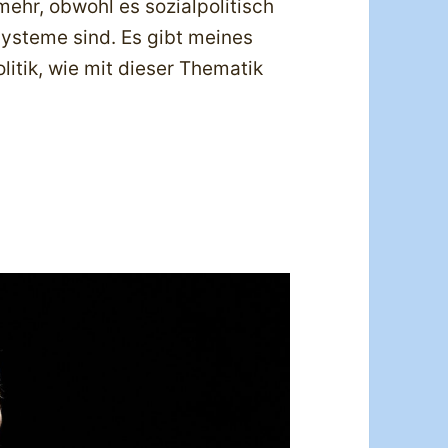
ehr, obwohl es sozialpolitisch
 Systeme sind. Es gibt meines
litik, wie mit dieser Thematik