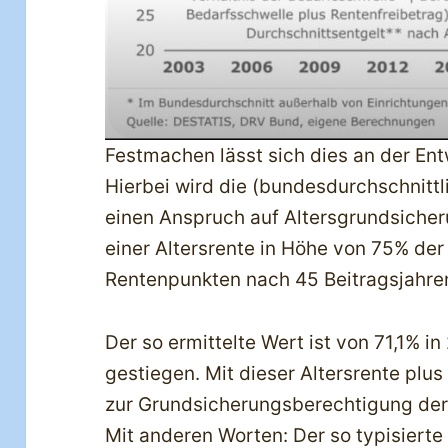
Festmachen lässt sich dies an der Ent
Hierbei wird die (bundesdurchschnitt
einen Anspruch auf Altersgrundsicheru
einer Altersrente in Höhe von 75% der
Rentenpunkten nach 45 Beitragsjahre
Der so ermittelte Wert ist von 71,1% i
gestiegen. Mit dieser Altersrente plu
zur Grundsicherungsberechtigung derz
Mit anderen Worten: Der so typisierte