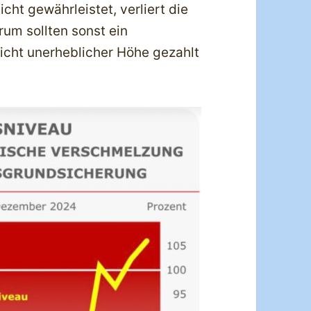
cht gewährleistet, verliert die
um sollten sonst ein
nicht unerheblicher Höhe gezahlt