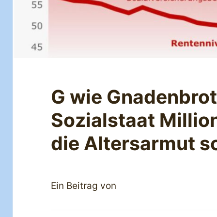
G wie Gnadenbrot
Sozialstaat Millio
die Altersarmut s
Ein Beitrag von