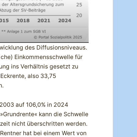
wicklung des Diffusionsniveaus.
liche) Einkommensschwelle für
ng ins Verhältnis gesetzt zu
 Eckrente, also 33,75
n.
n 2003 auf 106,0% in 2024
s »Grundrente« kann die Schwelle
eit nicht überschritten werden.
 Rentner hat bei einem Wert von