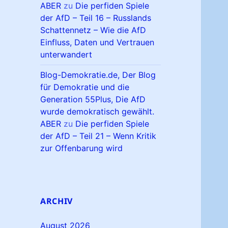
ABER
zu
Die perfiden Spiele
der AfD – Teil 16 – Russlands
Schattennetz – Wie die AfD
Einfluss, Daten und Vertrauen
unterwandert
Blog-Demokratie.de, Der Blog
für Demokratie und die
Generation 55Plus, Die AfD
wurde demokratisch gewählt.
ABER
zu
Die perfiden Spiele
der AfD – Teil 21 – Wenn Kritik
zur Offenbarung wird
ARCHIV
August 2026