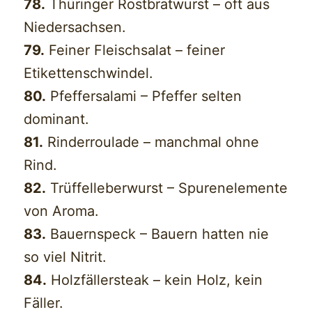
78.
Thüringer Rostbratwurst – oft aus
Niedersachsen.
79.
Feiner Fleischsalat – feiner
Etikettenschwindel.
80.
Pfeffersalami – Pfeffer selten
dominant.
81.
Rinderroulade – manchmal ohne
Rind.
82.
Trüffelleberwurst – Spurenelemente
von Aroma.
83.
Bauernspeck – Bauern hatten nie
so viel Nitrit.
84.
Holzfällersteak – kein Holz, kein
Fäller.