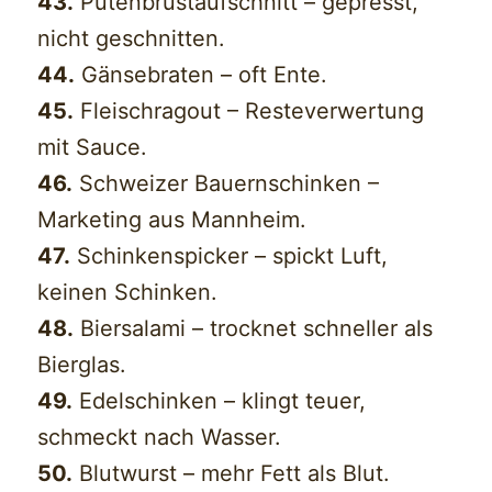
43.
Putenbrustaufschnitt – gepresst,
nicht geschnitten.
44.
Gänsebraten – oft Ente.
45.
Fleischragout – Resteverwertung
mit Sauce.
46.
Schweizer Bauernschinken –
Marketing aus Mannheim.
47.
Schinkenspicker – spickt Luft,
keinen Schinken.
48.
Biersalami – trocknet schneller als
Bierglas.
49.
Edelschinken – klingt teuer,
schmeckt nach Wasser.
50.
Blutwurst – mehr Fett als Blut.