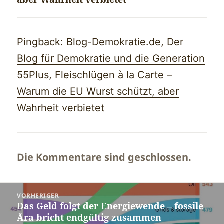
Pingback:
Blog-Demokratie.de, Der
Blog für Demokratie und die Generation
55Plus, Fleischlügen à la Carte –
Warum die EU Wurst schützt, aber
Wahrheit verbietet
Die Kommentare sind geschlossen.
Beitragsnavigation
VORHERIGER
Das Geld folgt der Energiewende – fossile
Vorheriger
Ära bricht endgültig zusammen