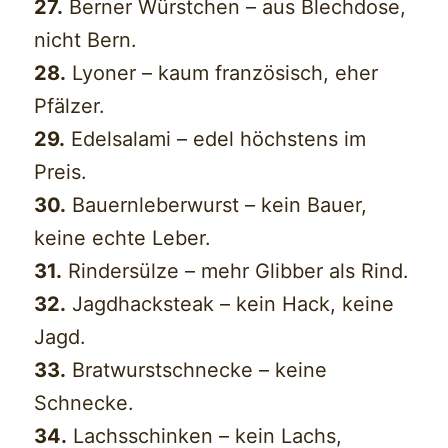
27.
Berner Würstchen – aus Blechdose,
nicht Bern.
28.
Lyoner – kaum französisch, eher
Pfälzer.
29.
Edelsalami – edel höchstens im
Preis.
30.
Bauernleberwurst – kein Bauer,
keine echte Leber.
31.
Rindersülze – mehr Glibber als Rind.
32.
Jagdhacksteak – kein Hack, keine
Jagd.
33.
Bratwurstschnecke – keine
Schnecke.
34.
Lachsschinken – kein Lachs,