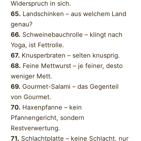
Widerspruch in sich.
65.
Landschinken – aus welchem Land
genau?
66.
Schweinebauchrolle – klingt nach
Yoga, ist Fettrolle.
67.
Knusperbraten – selten knusprig.
68.
Feine Mettwurst – je feiner, desto
weniger Mett.
69.
Gourmet-Salami – das Gegenteil
von Gourmet.
70.
Haxenpfanne – kein
Pfannengericht, sondern
Restverwertung.
71.
Schlachtplatte – keine Schlacht, nur