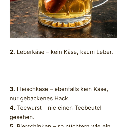
2.
Leberkäse – kein Käse, kaum Leber.
3.
Fleischkäse – ebenfalls kein Käse,
nur gebackenes Hack.
4.
Teewurst – nie einen Teebeutel
gesehen.
5.
Bierschinken – so nüchtern wie ein