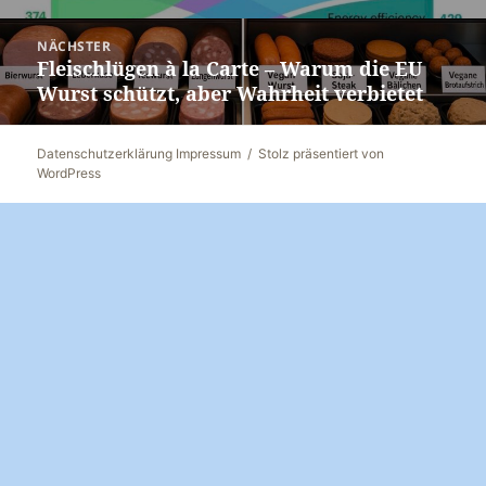
Beitrag:
NÄCHSTER
Fleischlügen à la Carte – Warum die EU
Nächster
Wurst schützt, aber Wahrheit verbietet
Beitrag:
Datenschutzerklärung Impressum
Stolz präsentiert von
WordPress