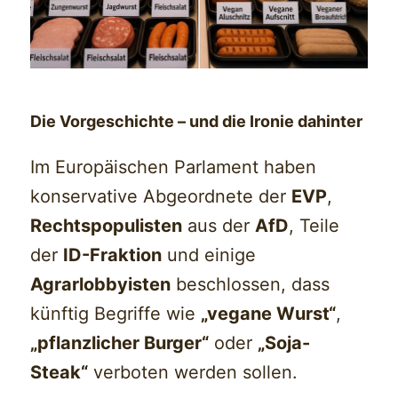
Die Vorgeschichte – und die Ironie dahinter
Im Europäischen Parlament haben
konservative Abgeordnete der
EVP
,
Rechtspopulisten
aus der
AfD
, Teile
der
ID-Fraktion
und einige
Agrarlobbyisten
beschlossen, dass
künftig Begriffe wie
„vegane Wurst“
,
„pflanzlicher Burger“
oder
„Soja-
Steak“
verboten werden sollen.