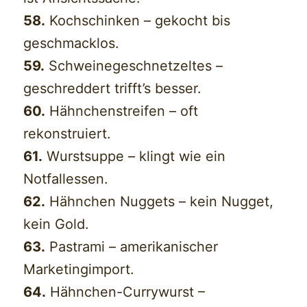
58.
Kochschinken – gekocht bis
geschmacklos.
59.
Schweinegeschnetzeltes –
geschreddert trifft’s besser.
60.
Hähnchenstreifen – oft
rekonstruiert.
61.
Wurstsuppe – klingt wie ein
Notfallessen.
62.
Hähnchen Nuggets – kein Nugget,
kein Gold.
63.
Pastrami – amerikanischer
Marketingimport.
64.
Hähnchen-Currywurst –