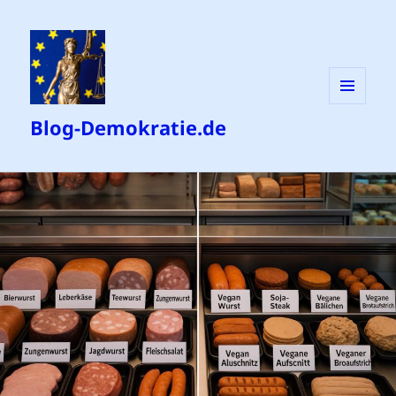
MENÜ
Blog-Demokratie.de
UND
WIDGETS