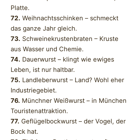
Platte.
72.
Weihnachtsschinken – schmeckt
das ganze Jahr gleich.
73.
Schweinekrustenbraten – Kruste
aus Wasser und Chemie.
74.
Dauerwurst – klingt wie ewiges
Leben, ist nur haltbar.
75.
Landleberwurst – Land? Wohl eher
Industriegebiet.
76.
Münchner Weißwurst – in München
Touristenattraktion.
77.
Geflügelbockwurst – der Vogel, der
Bock hat.