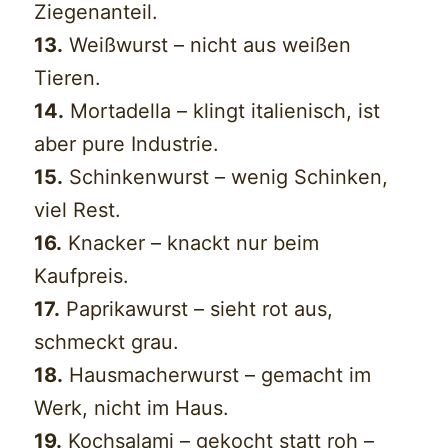
Ziegenanteil.
13.
Weißwurst – nicht aus weißen
Tieren.
14.
Mortadella – klingt italienisch, ist
aber pure Industrie.
15.
Schinkenwurst – wenig Schinken,
viel Rest.
16.
Knacker – knackt nur beim
Kaufpreis.
17.
Paprikawurst – sieht rot aus,
schmeckt grau.
18.
Hausmacherwurst – gemacht im
Werk, nicht im Haus.
19.
Kochsalami – gekocht statt roh –