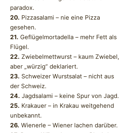
paradox.
20.
Pizzasalami – nie eine Pizza
gesehen.
21.
Geflügelmortadella – mehr Fett als
Flügel.
22.
Zwiebelmettwurst – kaum Zwiebel,
aber „würzig“ deklariert.
23.
Schweizer Wurstsalat – nicht aus
der Schweiz.
24.
Jagdsalami – keine Spur von Jagd.
25.
Krakauer – in Krakau weitgehend
unbekannt.
26.
Wienerle – Wiener lachen darüber.