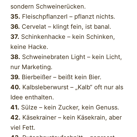
sondern Schweinerücken.
35.
Fleischpflanzerl – pflanzt nichts.
36.
Cervelat – klingt fein, ist banal.
37.
Schinkenhacke – kein Schinken,
keine Hacke.
38.
Schweinebraten Light – kein Licht,
nur Marketing.
39.
Bierbeißer – beißt kein Bier.
40.
Kalbsleberwurst – „Kalb“ oft nur als
Idee enthalten.
41.
Sülze – kein Zucker, kein Genuss.
42.
Käsekrainer – kein Käsekrain, aber
viel Fett.