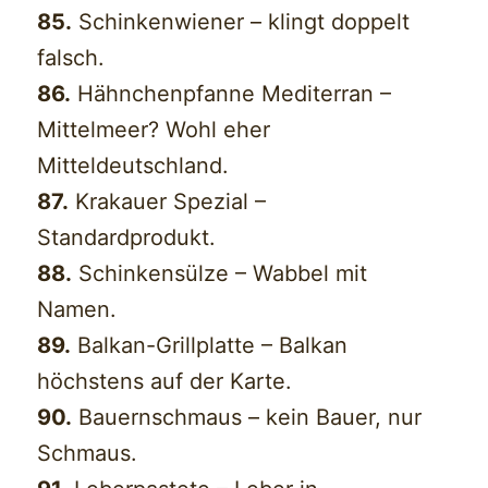
85.
Schinkenwiener – klingt doppelt
falsch.
86.
Hähnchenpfanne Mediterran –
Mittelmeer? Wohl eher
Mitteldeutschland.
87.
Krakauer Spezial –
Standardprodukt.
88.
Schinkensülze – Wabbel mit
Namen.
89.
Balkan-Grillplatte – Balkan
höchstens auf der Karte.
90.
Bauernschmaus – kein Bauer, nur
Schmaus.