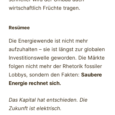
wirtschaftlich Früchte tragen.
Resümee
Die Energiewende ist nicht mehr
aufzuhalten – sie ist längst zur globalen
Investitionswelle geworden. Die Märkte
folgen nicht mehr der Rhetorik fossiler
Lobbys, sondern den Fakten:
Saubere
Energie rechnet sich.
Das Kapital hat entschieden. Die
Zukunft ist elektrisch.