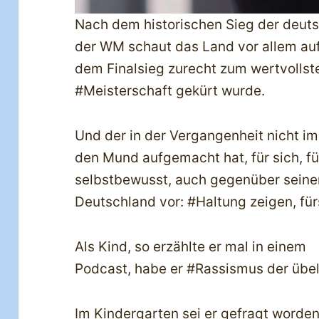
Nach dem historischen Sieg der deuts
der WM schaut das Land vor allem auf
dem Finalsieg zurecht zum wertvollst
#Meisterschaft gekürt wurde.
Und der in der Vergangenheit nicht imm
den Mund aufgemacht hat, für sich, für
selbstbewusst, auch gegenüber seinem 
Deutschland vor: #Haltung zeigen, fü
Als Kind, so erzählte er mal in einem
Podcast, habe er #Rassismus der übe
Im Kindergarten sei er gefragt worde