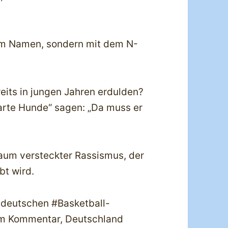
nem Namen, sondern mit dem N-
eits in jungen Jahren erdulden?
harte Hunde“ sagen: „Da muss er
kaum versteckter Rassismus, der
bt wird.
r deutschen #Basketball-
rem Kommentar, Deutschland