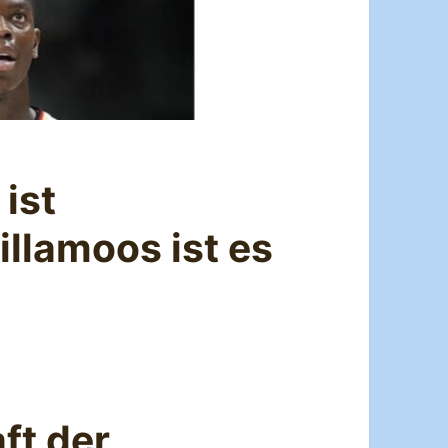
ist
llamoos ist es
ft der