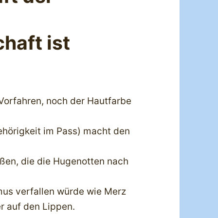
haft ist
Vorfahren, noch der Hautfarbe
gehörigkeit im Pass) macht den
ßen, die die Hugenotten nach
mus verfallen würde wie Merz
er auf den Lippen.