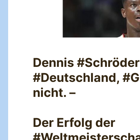
Dennis #Schröder 
#Deutschland, #Gi
nicht. –
Der Erfolg der
#Weltmeisterscha