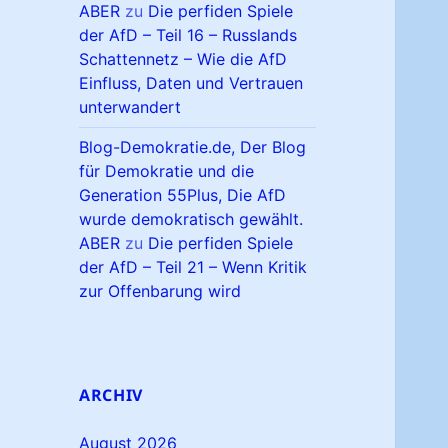
ABER
zu
Die perfiden Spiele
der AfD – Teil 16 – Russlands
Schattennetz – Wie die AfD
Einfluss, Daten und Vertrauen
unterwandert
Blog-Demokratie.de, Der Blog
für Demokratie und die
Generation 55Plus, Die AfD
wurde demokratisch gewählt.
ABER
zu
Die perfiden Spiele
der AfD – Teil 21 – Wenn Kritik
zur Offenbarung wird
ARCHIV
August 2026