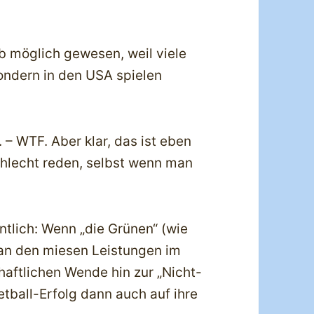
b möglich gewesen, weil viele
ondern in den USA spielen
– WTF. Aber klar, das ist eben
hlecht reden, selbst wenn man
entlich: Wenn „die Grünen“ (wie
 an den miesen Leistungen im
haftlichen Wende hin zur „Nicht-
etball-Erfolg dann auch auf ihre