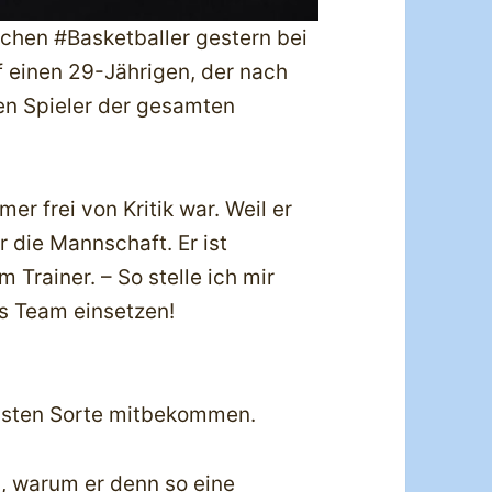
chen #Basketballer gestern bei
 einen 29-Jährigen, der nach
en Spieler der gesamten
er frei von Kritik war. Weil er
 die Mannschaft. Er ist
Trainer. – So stelle ich mir
rs Team einsetzen!
lsten Sorte mitbekommen.
n, warum er denn so eine