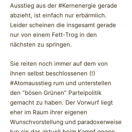
Ausstieg aus der #Kernenergie gerade
abzieht, ist einfach nur erbärmlich.
Leider scheinen die insgesamt gerade
nur von einem Fett-Trog in den
nächsten zu springen.
Sie reiten noch immer auf dem von
ihnen selbst beschlossenen (!)
#Atomausstieg rum und unterstellen
den “bösen Grünen” Parteipolitik
gemacht zu haben. Der Vorwurf liegt
eher im Raum ihrer eigenen
Wunschvorstellung und paradoxerweise
tun sie das aktuell beim Kampf gegen