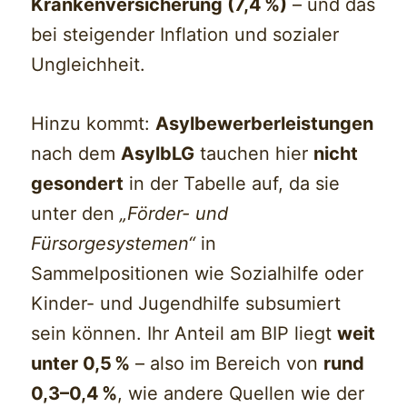
Krankenversicherung (7,4 %)
– und das
bei steigender Inflation und sozialer
Ungleichheit.
Hinzu kommt:
Asylbewerberleistungen
nach dem
AsylbLG
tauchen hier
nicht
gesondert
in der Tabelle auf, da sie
unter den
„Förder- und
Fürsorgesystemen“
in
Sammelpositionen wie Sozialhilfe oder
Kinder- und Jugendhilfe subsumiert
sein können. Ihr Anteil am BIP liegt
weit
unter 0,5 %
– also im Bereich von
rund
0,3–0,4 %
, wie andere Quellen wie der