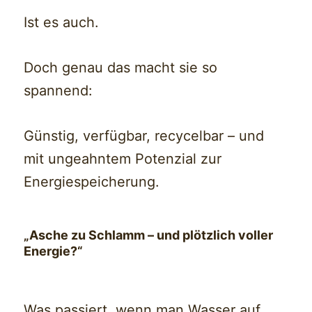
Ist es auch.
Doch genau das macht sie so
spannend:
Günstig, verfügbar, recycelbar – und
mit ungeahntem Potenzial zur
Energiespeicherung.
„Asche zu Schlamm – und plötzlich voller
Energie?“
Was passiert, wenn man Wasser auf