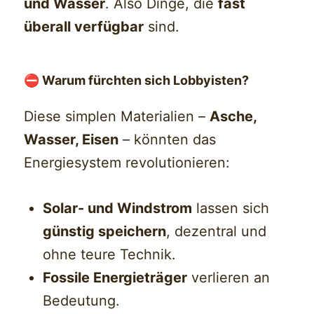
und Wasser
. Also Dinge, die
fast
überall verfügbar
sind.
⛔ Warum fürchten sich Lobbyisten?
Diese simplen Materialien –
Asche,
Wasser, Eisen
– könnten das
Energiesystem revolutionieren:
Solar- und Windstrom
lassen sich
günstig speichern
, dezentral und
ohne teure Technik.
Fossile Energieträger
verlieren an
Bedeutung.