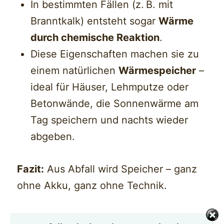
In bestimmten Fällen (z. B. mit
Branntkalk) entsteht sogar
Wärme
durch chemische Reaktion
.
Diese Eigenschaften machen sie zu
einem natürlichen
Wärmespeicher
–
ideal für Häuser, Lehmputze oder
Betonwände, die Sonnenwärme am
Tag speichern und nachts wieder
abgeben.
Fazit:
Aus Abfall wird Speicher – ganz
ohne Akku, ganz ohne Technik.
鱗 „Rostet hier etwa der Strom?“