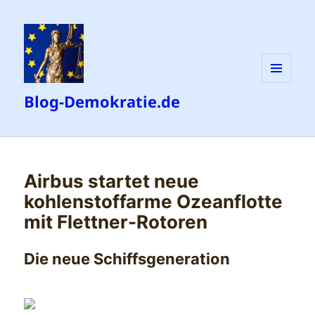
MENÜ
Blog-Demokratie.de
UND
WIDGETS
Airbus startet neue
kohlenstoffarme Ozeanflotte
mit Flettner-Rotoren
Die neue Schiffsgeneration