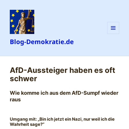
MENÜ
Blog-Demokratie.de
UND
WIDGETS
AfD-Aussteiger haben es oft
schwer
Wie komme ich aus dem AfD-Sumpf wieder
raus
Umgang mit: „Bin ich jetzt ein Nazi, nur weil ich die
Wahrheit sage?“