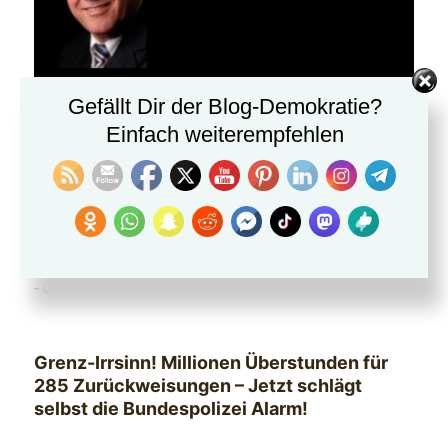
Gefällt Dir der Blog-Demokratie?
Einfach weiterempfehlen
Werner Hoffmann
– Demokratie der Mitte, weil Extremflügel das Land zerstören –
Grenz-Irrsinn! Millionen Überstunden für
285 Zurückweisungen – Jetzt schlägt
selbst die Bundespolizei Alarm!