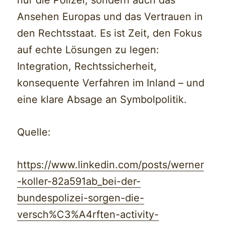
nur die Polizei, sondern auch das
Ansehen Europas und das Vertrauen in
den Rechtsstaat. Es ist Zeit, den Fokus
auf echte Lösungen zu legen:
Integration, Rechtssicherheit,
konsequente Verfahren im Inland – und
eine klare Absage an Symbolpolitik.
Quelle:
https://www.linkedin.com/posts/werner
-koller-82a591ab_bei-der-
bundespolizei-sorgen-die-
versch%C3%A4rften-activity-