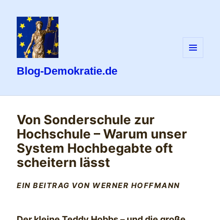
MENÜ
UND
Blog-Demokratie.de
WIDGETS
Von Sonderschule zur
Hochschule – Warum unser
System Hochbegabte oft
scheitern lässt
EIN BEITRAG VON WERNER HOFFMANN
Der kleine Teddy Hobbs – und die große