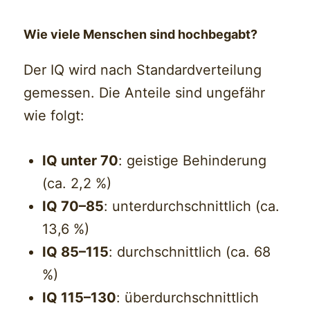
Wie viele Menschen sind hochbegabt?
Der IQ wird nach Standardverteilung
gemessen. Die Anteile sind ungefähr
wie folgt:
IQ unter 70
: geistige Behinderung
(ca. 2,2 %)
IQ 70–85
: unterdurchschnittlich (ca.
13,6 %)
IQ 85–115
: durchschnittlich (ca. 68
%)
IQ 115–130
: überdurchschnittlich