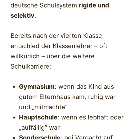
deutsche Schulsystem
rigide und
selektiv
.
Bereits nach der vierten Klasse
entschied der Klassenlehrer – oft
willkürlich – über die weitere
Schulkarriere:
Gymnasium
: wenn das Kind aus
gutem Elternhaus kam, ruhig war
und „mitmachte“
Hauptschule
: wenn es lebhaft oder
„auffällig“ war
Sonderschule
: bei Verdacht auf