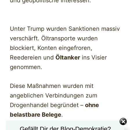
und geopolitische Interessen.
Unter Trump wurden Sanktionen massiv
verschärft. Öltransporte wurden
blockiert, Konten eingefroren,
Reedereien und
Öltanker
ins Visier
genommen.
Diese Maßnahmen wurden mit
angeblichen Verbindungen zum
Drogenhandel begründet –
ohne
belastbare Belege
.
Gefällt Dir der Blog-Demokratie?