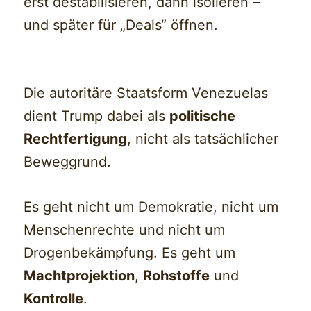
erst destabilisieren, dann isolieren –
und später für „Deals“ öffnen.
Die autoritäre Staatsform Venezuelas
dient Trump dabei als
politische
Rechtfertigung
, nicht als tatsächlicher
Beweggrund.
Es geht nicht um Demokratie, nicht um
Menschenrechte und nicht um
Drogenbekämpfung. Es geht um
Machtprojektion
,
Rohstoffe
und
Kontrolle
.