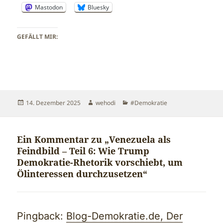
Mastodon
Bluesky
GEFÄLLT MIR:
Veröffentlicht
Autor
Kategorien
14. Dezember 2025
wehodi
#Demokratie
am
Ein Kommentar zu „Venezuela als
Feindbild – Teil 6: Wie Trump
Demokratie-Rhetorik vorschiebt, um
Ölinteressen durchzusetzen“
Pingback:
Blog-Demokratie.de, Der