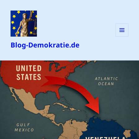
MENÜ
Blog-Demokratie.de
UND
WIDGETS