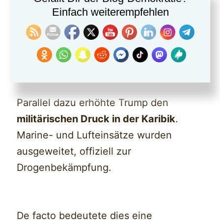
Einfach weiterempfehlen
Fachleute weisen seit Jahren darauf
hin, dass der Großteil des Kokains über
andere Länder und Routen in die USA
gelangt.
Parallel dazu erhöhte Trump den
militärischen Druck in der Karibik
.
Marine- und Lufteinsätze wurden
ausgeweitet, offiziell zur
Drogenbekämpfung.
De facto bedeutete dies eine