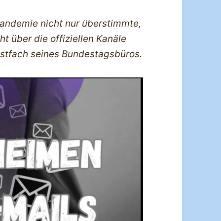
 Pandemie nicht nur überstimmte,
 über die offiziellen Kanäle
ostfach seines Bundestagsbüros.