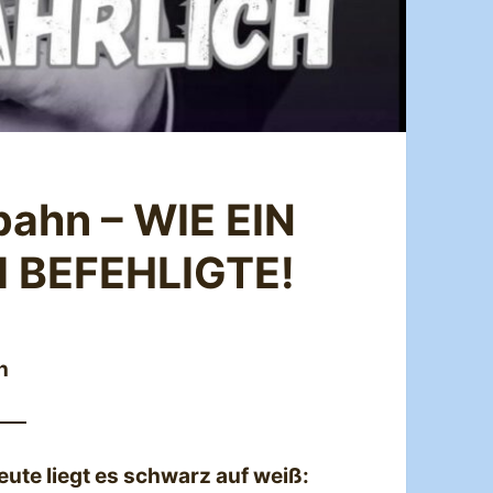
hn – WIE EIN
I BEFEHLIGTE!
n
Heute liegt es schwarz auf weiß: