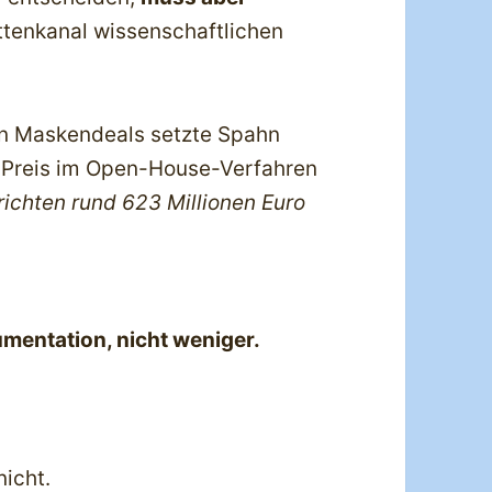
attenkanal wissenschaftlichen
n Maskendeals setzte Spahn
 Preis im Open-House-Verfahren
richten rund 623 Millionen Euro
mentation, nicht weniger.
nicht.