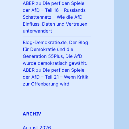
ABER
zu
Die perfiden Spiele
der AfD – Teil 16 – Russlands
Schattennetz – Wie die AfD
Einfluss, Daten und Vertrauen
unterwandert
Blog-Demokratie.de, Der Blog
für Demokratie und die
Generation 55Plus, Die AfD
wurde demokratisch gewählt.
ABER
zu
Die perfiden Spiele
der AfD – Teil 21 – Wenn Kritik
zur Offenbarung wird
ARCHIV
August 2026