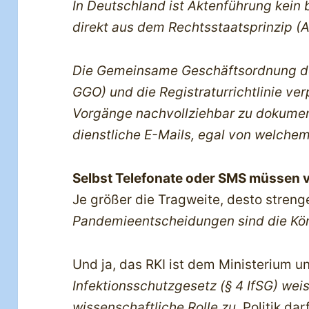
In Deutschland ist Aktenführung kein b
direkt aus dem Rechtsstaatsprinzip (A
Die Gemeinsame Geschäftsordnung de
GGO) und die Registraturrichtlinie ver
Vorgänge nachvollziehbar zu dokumen
dienstliche E-Mails, egal von welche
Selbst Telefonate oder SMS müssen v
Je größer die Tragweite, desto strenge
Pandemieentscheidungen sind die Köni
Und ja, das RKI ist dem Ministerium un
Infektionsschutzgesetz (§ 4 IfSG) weis
wissenschaftliche Rolle zu.
Politik da