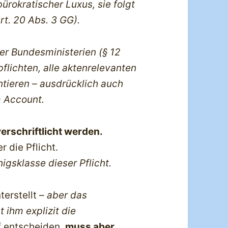
ürokratischer Luxus, sie folgt
rt. 20 Abs. 3 GG).
r Bundesministerien (§ 12
pflichten, alle aktenrelevanten
tieren – ausdrücklich auch
m Account.
erschriftlicht werden.
r die Pflicht.
gsklasse dieser Pflicht.
terstellt –
aber das
t ihm explizit die
rf entscheiden,
muss aber