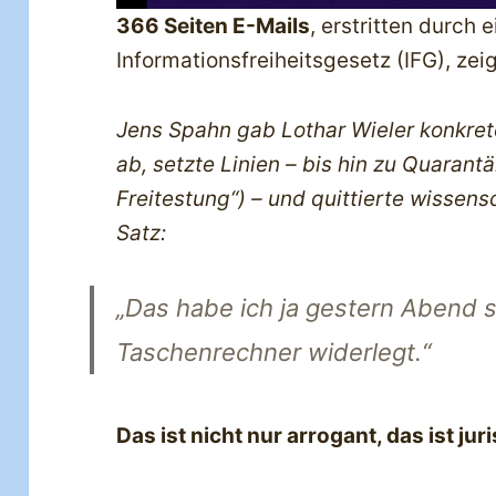
366 Seiten E-Mails
, erstritten durch 
Informationsfreiheitsgesetz (IFG), zei
Jens Spahn gab Lothar Wieler konkre
ab, setzte Linien – bis hin zu Quarant
Freitestung“) – und quittierte wissen
Satz:
„Das habe ich ja gestern Abend 
Taschenrechner widerlegt.“
Das ist nicht nur arrogant, das ist juri