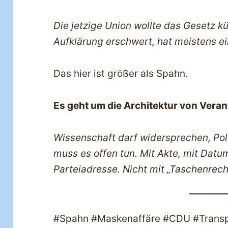
Die jetzige Union wollte das Gesetz k
Aufklärung erschwert, hat meistens e
Das hier ist größer als Spahn.
Es geht um die Architektur von Vera
Wissenschaft darf widersprechen, Poli
muss es offen tun. Mit Akte, mit Datu
Parteiadresse. Nicht mit „Taschenrech
#Spahn #Maskenaffäre #CDU #Transp