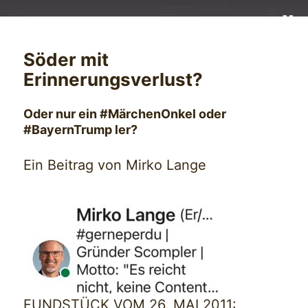
Söder mit
Erinnerungsverlust?
Oder nur ein #MärchenOnkel oder
#BayernTrump ler?
Ein Beitrag von Mirko Lange
FUNDSTÜCK VOM 26. MAI 2011: