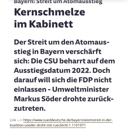
Link —>
https://www.sueddeutsche.de/bayern/atomstreit-in-der-
koalition-soeder-droht-mit-ruecktritt-1.1101971