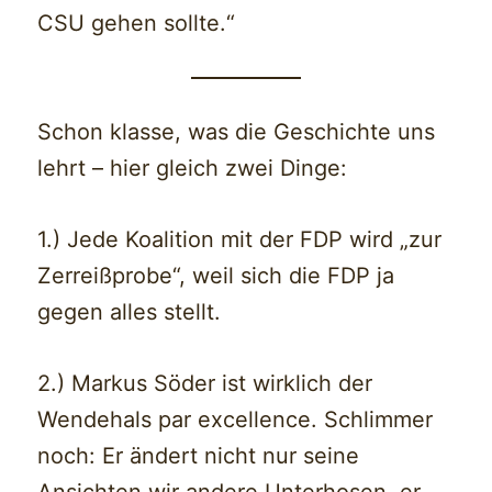
CSU gehen sollte.“
Schon klasse, was die Geschichte uns
lehrt – hier gleich zwei Dinge:
1.) Jede Koalition mit der FDP wird „zur
Zerreißprobe“, weil sich die FDP ja
gegen alles stellt.
2.) Markus Söder ist wirklich der
Wendehals par excellence. Schlimmer
noch: Er ändert nicht nur seine
Ansichten wir andere Unterhosen, er