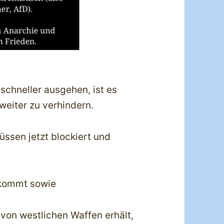
 schneller ausgehen, ist es
 weiter zu verhindern.
sen jetzt blockiert und
 kommt sowie
e von westlichen Waffen erhält,