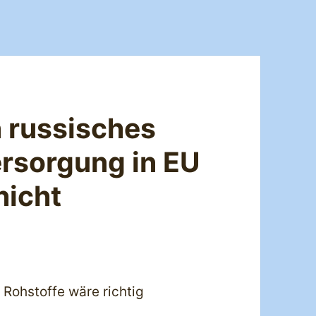
 russisches
rsorgung in EU
nicht
 Rohstoffe wäre richtig