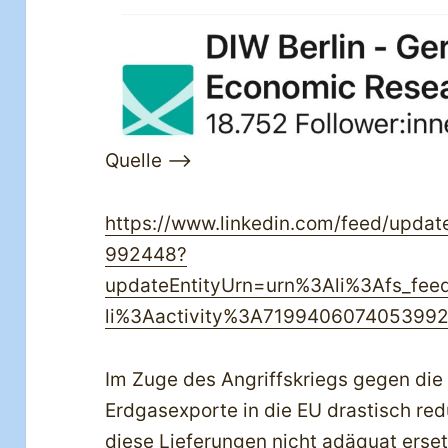
Quelle —>
https://www.linkedin.com/feed/update
992448?
updateEntityUrn=urn%3Ali%3Afs_f
li%3Aactivity%3A719940607405399
Im Zuge des Angriffskriegs gegen die
Erdgasexporte in die EU drastisch red
diese Lieferungen nicht adäquat erset