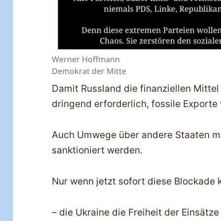
Werner Hoffmann
Demokrat der Mitte
Damit Russland die finanziellen Mittel
dringend erforderlich, fossile Exporte
Auch Umwege über andere Staaten müs
sanktioniert werden.
Nur wenn jetzt sofort diese Blockade
– die Ukraine die Freiheit der Einsätz