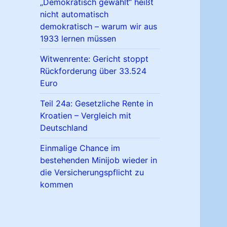
„Demokratisch gewählt“ heißt
nicht automatisch
demokratisch – warum wir aus
1933 lernen müssen
Witwenrente: Gericht stoppt
Rückforderung über 33.524
Euro
Teil 24a: Gesetzliche Rente in
Kroatien – Vergleich mit
Deutschland
Einmalige Chance im
bestehenden Minijob wieder in
die Versicherungspflicht zu
kommen