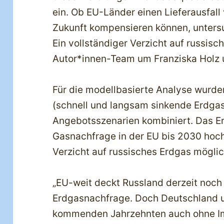
ein. Ob EU-Länder einen Lieferausfal
Zukunft kompensieren können, unters
Ein vollständiger Verzicht auf russis
Autor*innen-Team um Franziska Holz 
Für die modellbasierte Analyse wurd
(schnell und langsam sinkende Erdgas
Angebotsszenarien kombiniert. Das Er
Gasnachfrage in der EU bis 2030 hoch 
Verzicht auf russisches Erdgas möglic
„EU-weit deckt Russland derzeit noch
Erdgasnachfrage. Doch Deutschland 
kommenden Jahrzehnten auch ohne Im