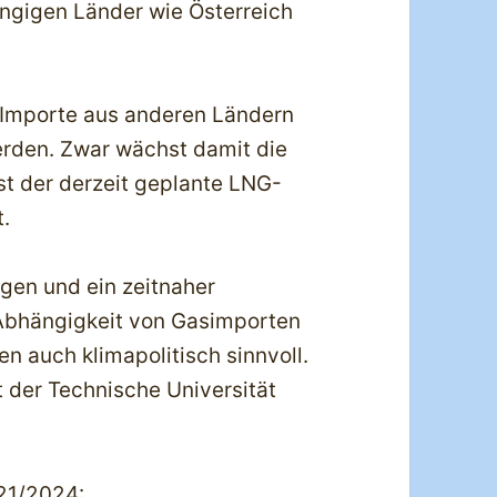
ngigen Länder wie Österreich
-Importe aus anderen Ländern
rden. Zwar wächst damit die
t der derzeit geplante LNG-
t.
gen und ein zeitnaher
 Abhängigkeit von Gasimporten
n auch klimapolitisch sinnvoll.
t der Technische Universität
21/2024: