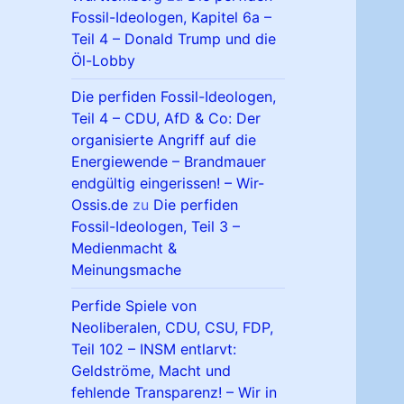
Fossil-Ideologen, Kapitel 6a –
Teil 4 – Donald Trump und die
Öl-Lobby
Die perfiden Fossil-Ideologen,
Teil 4 – CDU, AfD & Co: Der
organisierte Angriff auf die
Energiewende – Brandmauer
endgültig eingerissen! – Wir-
Ossis.de
zu
Die perfiden
Fossil-Ideologen, Teil 3 –
Medienmacht &
Meinungsmache
Perfide Spiele von
Neoliberalen, CDU, CSU, FDP,
Teil 102 – INSM entlarvt:
Geldströme, Macht und
fehlende Transparenz! – Wir in