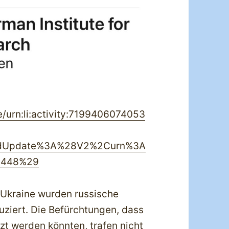
/urn:li:activity:7199406074053
eedUpdate%3A%28V2%2Curn%3A
2448%29
 Ukraine wurden russische
uziert. Die Befürchtungen, dass
zt werden könnten, trafen nicht