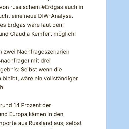
l von russischem #Erdgas auch in
ucht eine neue DIW-Analyse.
ches Erdgas wäre laut dem
und Claudia Kemfert möglich!
en zwei Nachfrageszenarien
nachfrage) mit drei
gebnis: Selbst wenn die
bleibt, wäre ein vollständiger
h.
 rund 14 Prozent der
und Europa kämen in den
porte aus Russland aus, selbst