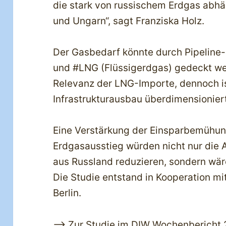
die stark von russischem Erdgas abhä
und Ungarn“, sagt Franziska Holz.
Der Gasbedarf könnte durch Pipeline
und #LNG (Flüssigerdgas) gedeckt we
Relevanz der LNG-Importe, dennoch is
Infrastrukturausbau überdimensionier
Eine Verstärkung der Einsparbemühun
Erdgasausstieg würden nicht nur die
aus Russland reduzieren, sondern wäre
Die Studie entstand in Kooperation mi
Berlin.
—> Zur Studie im DIW Wochenbericht 