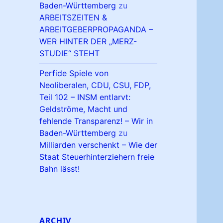
Baden-Württemberg
zu
ARBEITSZEITEN &
ARBEITGEBERPROPAGANDA –
WER HINTER DER „MERZ-
STUDIE“ STEHT
Perfide Spiele von
Neoliberalen, CDU, CSU, FDP,
Teil 102 – INSM entlarvt:
Geldströme, Macht und
fehlende Transparenz! – Wir in
Baden-Württemberg
zu
Milliarden verschenkt – Wie der
Staat Steuerhinterziehern freie
Bahn lässt!
ARCHIV