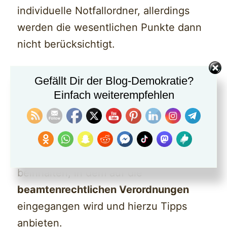
individuelle Notfallordner, allerdings
werden die wesentlichen Punkte dann
nicht berücksichtigt.
Beispiele:
Gefällt Dir der Blog-Demokratie?
Einfach weiterempfehlen
NOTFALLORDNER FÜR BEAMTE
Ein Notfallordner für Beamte sollte
beispielsweise auch ein Kapitel
beinhalten, in dem auf die
beamtenrechtlichen Verordnungen
eingegangen wird und hierzu Tipps
anbieten.